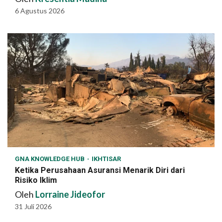
6 Agustus 2026
GNA KNOWLEDGE HUB
IKHTISAR
Ketika Perusahaan Asuransi Menarik Diri dari
Risiko Iklim
Oleh
Lorraine Jideofor
31 Juli 2026