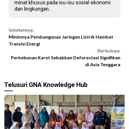
minat khusus pada isu-isu sosial-ekonomi
dan lingkungan.
Continue
Sebelumnya:
Minimnya Pembangunan Jaringan Listrik Hambat
Reading
Transisi Energi
Berikutnya:
Perkebunan Karet Sebabkan Deforestasi Signifikan
di Asia Tenggara
Telusuri GNA Knowledge Hub