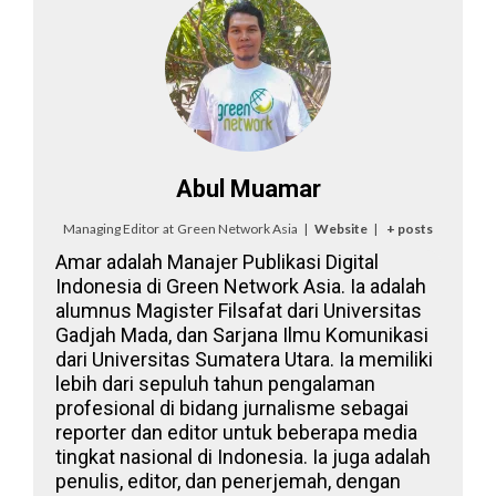
Abul Muamar
Managing Editor
at
Green Network Asia
|
Website
|
+ posts
Amar adalah Manajer Publikasi Digital
Indonesia di Green Network Asia. Ia adalah
alumnus Magister Filsafat dari Universitas
Gadjah Mada, dan Sarjana Ilmu Komunikasi
dari Universitas Sumatera Utara. Ia memiliki
lebih dari sepuluh tahun pengalaman
profesional di bidang jurnalisme sebagai
reporter dan editor untuk beberapa media
tingkat nasional di Indonesia. Ia juga adalah
penulis, editor, dan penerjemah, dengan