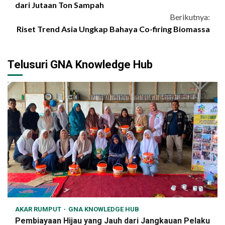
Reading
dari Jutaan Ton Sampah
Berikutnya:
Riset Trend Asia Ungkap Bahaya Co-firing Biomassa
Telusuri GNA Knowledge Hub
AKAR RUMPUT
GNA KNOWLEDGE HUB
Pembiayaan Hijau yang Jauh dari Jangkauan Pelaku