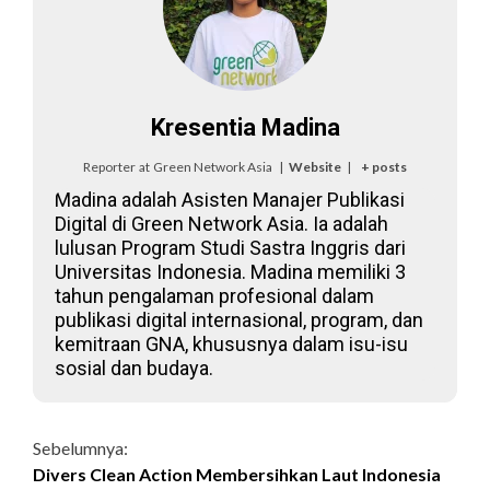
Kresentia Madina
Reporter
at
Green Network Asia
|
Website
|
+ posts
Madina adalah Asisten Manajer Publikasi
Digital di Green Network Asia. Ia adalah
lulusan Program Studi Sastra Inggris dari
Universitas Indonesia. Madina memiliki 3
tahun pengalaman profesional dalam
publikasi digital internasional, program, dan
kemitraan GNA, khususnya dalam isu-isu
sosial dan budaya.
Continue
Sebelumnya:
Divers Clean Action Membersihkan Laut Indonesia