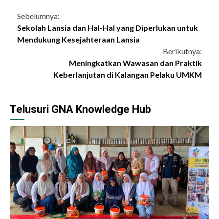
Continue
Sebelumnya:
Sekolah Lansia dan Hal-Hal yang Diperlukan untuk
Reading
Mendukung Kesejahteraan Lansia
Berikutnya:
Meningkatkan Wawasan dan Praktik
Keberlanjutan di Kalangan Pelaku UMKM
Telusuri GNA Knowledge Hub