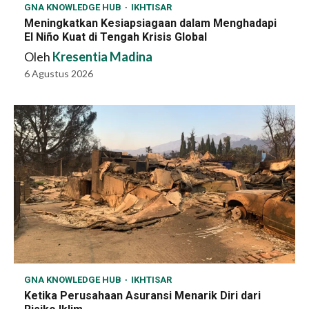
GNA KNOWLEDGE HUB
IKHTISAR
Meningkatkan Kesiapsiagaan dalam Menghadapi
El Niño Kuat di Tengah Krisis Global
Oleh
Kresentia Madina
6 Agustus 2026
GNA KNOWLEDGE HUB
IKHTISAR
Ketika Perusahaan Asuransi Menarik Diri dari