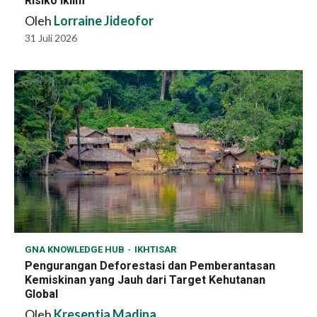
Risiko Iklim
Oleh
Lorraine Jideofor
31 Juli 2026
GNA KNOWLEDGE HUB
IKHTISAR
Pengurangan Deforestasi dan Pemberantasan
Kemiskinan yang Jauh dari Target Kehutanan
Global
Oleh
Kresentia Madina