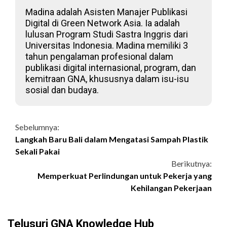
Madina adalah Asisten Manajer Publikasi
Digital di Green Network Asia. Ia adalah
lulusan Program Studi Sastra Inggris dari
Universitas Indonesia. Madina memiliki 3
tahun pengalaman profesional dalam
publikasi digital internasional, program, dan
kemitraan GNA, khususnya dalam isu-isu
sosial dan budaya.
Continue
Sebelumnya:
Langkah Baru Bali dalam Mengatasi Sampah Plastik
Reading
Sekali Pakai
Berikutnya:
Memperkuat Perlindungan untuk Pekerja yang
Kehilangan Pekerjaan
Telusuri GNA Knowledge Hub