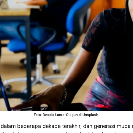
Foto: Desola Lanre-Ologun di Unsplash.
at dalam beberapa dekade terakhir, dan generasi mud