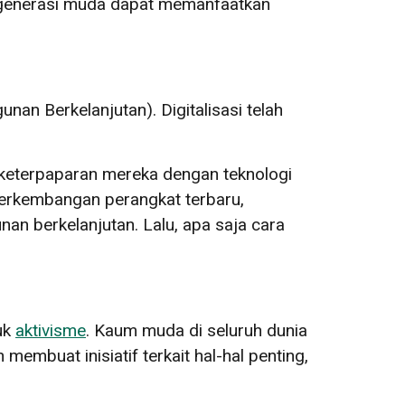
 generasi muda dapat memanfaatkan
an Berkelanjutan). Digitalisasi telah
t keterpaparan mereka dengan teknologi
perkembangan perangkat terbaru,
n berkelanjutan. Lalu, apa saja cara
uk
aktivisme
. Kaum muda di seluruh dunia
embuat inisiatif terkait hal-hal penting,