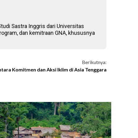
udi Sastra Inggris dari Universitas
, program, dan kemitraan GNA, khususnya
Berikutnya:
ara Komitmen dan Aksi Iklim di Asia Tenggara