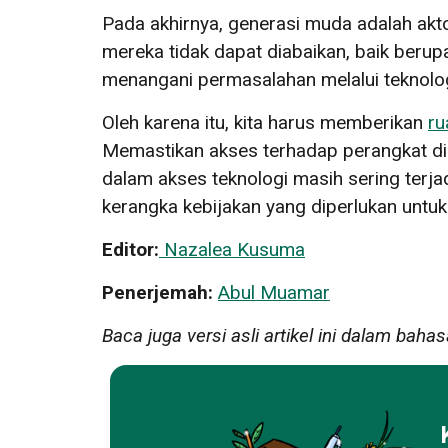
Pada akhirnya, generasi muda adalah ak
mereka tidak dapat diabaikan, baik beru
menangani permasalahan melalui teknologi
Oleh karena itu, kita harus memberikan
ru
Memastikan akses terhadap perangkat dig
dalam akses teknologi masih sering terj
kerangka kebijakan yang diperlukan untu
Editor:
Nazalea Kusuma
Penerjemah:
Abul Muamar
Baca juga versi asli artikel ini dalam bahas