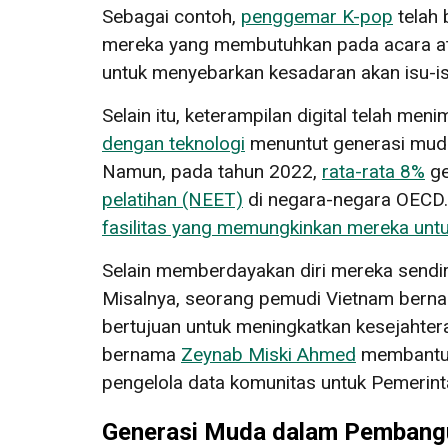
Sebagai contoh,
penggemar K-pop
telah 
mereka yang membutuhkan pada acara ata
untuk menyebarkan kesadaran akan isu-isu
Selain itu, keterampilan digital telah me
dengan teknologi
menuntut generasi muda 
Namun, pada tahun 2022,
rata-rata 8%
ge
pelatihan (NEET)
di negara-negara OECD. 
fasilitas yang memungkinkan mereka unt
Selain memberdayakan diri mereka sendir
Misalnya, seorang pemudi Vietnam ber
bertujuan untuk meningkatkan kesejahtera
bernama
Zeynab Miski Ahmed
membantu m
pengelola data komunitas untuk Pemerint
Generasi Muda dalam Pembangu