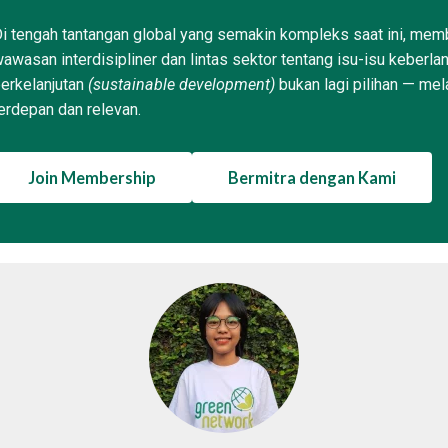
i tengah tantangan global yang semakin kompleks saat ini, memb
awasan interdisipliner dan lintas sektor tentang isu-isu keberla
erkelanjutan
(sustainable development)
bukan lagi pilihan — mel
erdepan dan relevan.
Join Membership
Bermitra dengan Kami