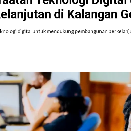
lanjutan di Kalangan G
nologi digital untuk mendukung pembangunan berkelanjut