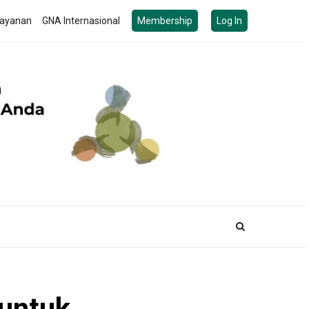
ayanan
GNA Internasional
Membership
Log In
 untuk