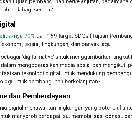
udkan tujuan pembangunan berkelanjutan, bagaimana
ebih baik bagi semua?
gital
etidaknya 70%
dari 169 target SDGs (Tujuan Pembangun
ekonomi, sosial, lingkungan, dan banyak lagi.
 sebagai ‘digital native’ untuk menggambarkan tingka
a dalam mengoperasikan media sosial dan mengikuti 
aatkan teknologi digital untuk mendukung pembanguna
ologi untuk pembangunan berkelanjutan?
sme dan Pemberdayaan
ia digital menawarkan lingkungan yang potensial unt
uk menyoroti berbagai isu, memobilisasi donasi, dan m