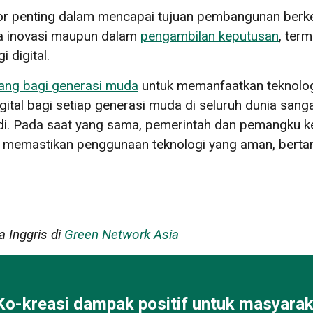
tor penting dalam mencapai tujuan pembangunan ber
pa inovasi maupun dalam
pengambilan keputusan
, ter
 digital.
ang bagi generasi muda
untuk memanfaatkan teknolog
ital bagi setiap generasi muda di seluruh dunia sang
adi. Pada saat yang sama, pemerintah dan pemangku k
k memastikan penggunaan teknologi yang aman, berta
a Inggris di
Green Network Asia
Ko-kreasi dampak positif untuk masyarak