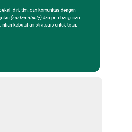
ekali diri, tim, dan komunitas dengan
njutan
(sustainability)
dan pembangunan
ainkan kebutuhan strategis untuk tetap