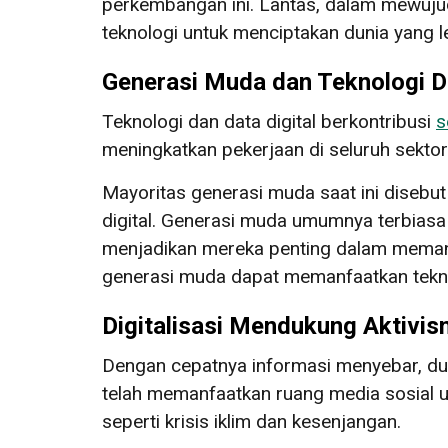
perkembangan ini. Lantas, dalam mewuj
teknologi untuk menciptakan dunia yang l
Generasi Muda dan Teknologi Di
Teknologi dan data digital berkontribusi
s
meningkatkan pekerjaan di seluruh sektor 
Mayoritas generasi muda saat ini disebut
digital. Generasi muda umumnya terbias
menjadikan mereka penting dalam memanf
generasi muda dapat memanfaatkan tekn
Digitalisasi Mendukung Aktivi
Dengan cepatnya informasi menyebar, dun
telah memanfaatkan ruang media sosial unt
seperti krisis iklim dan kesenjangan.