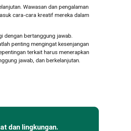
kelanjutan. Wawasan dan pengalaman
masuk cara-cara kreatif mereka dalam
i dengan bertanggung jawab.
atlah penting mengingat kesenjangan
epentingan terkait harus menerapkan
nggung jawab, dan berkelanjutan.
at dan lingkungan.