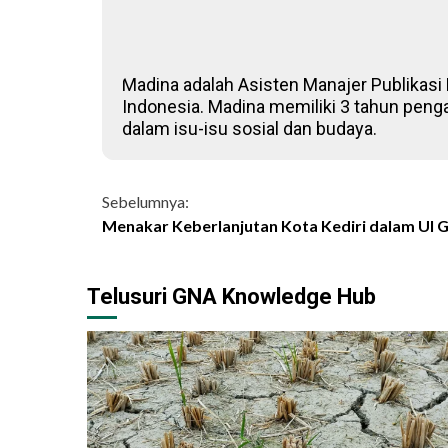
Madina adalah Asisten Manajer Publikasi D
Indonesia. Madina memiliki 3 tahun penga
dalam isu-isu sosial dan budaya.
Continue
Sebelumnya:
Menakar Keberlanjutan Kota Kediri dalam UI 
Reading
Telusuri GNA Knowledge Hub