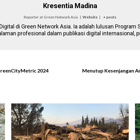
Kresentia Madina
Reporter
at
Green Network Asia
|
Website
|
+ posts
igital di Green Network Asia. Ia adalah lulusan Program St
laman profesional dalam publikasi digital internasional
GreenCityMetric 2024
Menutup Kesenjangan Ant