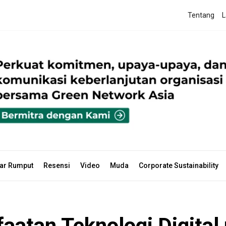
Tentang
L
ar Rumput
Resensi
Video
Muda
Corporate Sustainability
atan Teknologi Digital