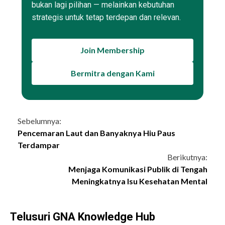
bukan lagi pilihan — melainkan kebutuhan
strategis untuk tetap terdepan dan relevan.
Join Membership
Bermitra dengan Kami
Continue
Sebelumnya:
Pencemaran Laut dan Banyaknya Hiu Paus
Reading
Terdampar
Berikutnya:
Menjaga Komunikasi Publik di Tengah
Meningkatnya Isu Kesehatan Mental
Telusuri GNA Knowledge Hub