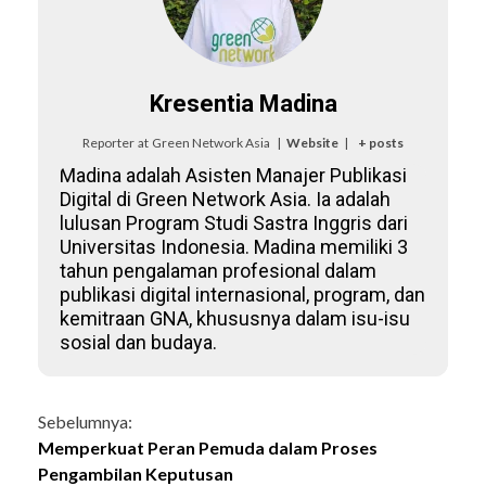
Kresentia Madina
Reporter
at
Green Network Asia
|
Website
|
+ posts
Madina adalah Asisten Manajer Publikasi
Digital di Green Network Asia. Ia adalah
lulusan Program Studi Sastra Inggris dari
Universitas Indonesia. Madina memiliki 3
tahun pengalaman profesional dalam
publikasi digital internasional, program, dan
kemitraan GNA, khususnya dalam isu-isu
sosial dan budaya.
Continue
Sebelumnya:
Memperkuat Peran Pemuda dalam Proses
Reading
Pengambilan Keputusan