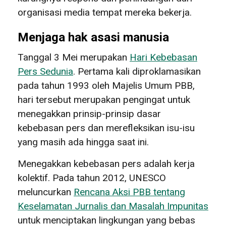
organisasi media tempat mereka bekerja.
Menjaga hak asasi manusia
Tanggal 3 Mei merupakan
Hari Kebebasan
Pers Sedunia
. Pertama kali diproklamasikan
pada tahun 1993 oleh Majelis Umum PBB,
hari tersebut merupakan pengingat untuk
menegakkan prinsip-prinsip dasar
kebebasan pers dan merefleksikan isu-isu
yang masih ada hingga saat ini.
Menegakkan kebebasan pers adalah kerja
kolektif. Pada tahun 2012, UNESCO
meluncurkan
Rencana Aksi PBB tentang
Keselamatan Jurnalis dan Masalah Impunitas
untuk menciptakan lingkungan yang bebas