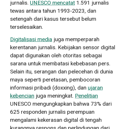
jurnalis.
UNESCO mencatat
1.591 jurnalis
tewas antara tahun 1993-2023, dan
setengah dari kasus tersebut belum
terselesaikan.
Digitalisasi media
juga memperparah
kerentanan jurnalis. Kebijakan sensor digital
dapat digunakan oleh otoritas sebagai
sarana untuk membatasi kebebasan pers.
Selain itu, serangan dan pelecehan di dunia
maya seperti peretasan, pembocoran
informasi pribadi (doxxing), dan
ujaran
kebencian
juga meningkat.
Penelitian
UNESCO mengungkapkan bahwa 73% dari
625 responden jurnalis perempuan
mengalami kekerasan digital di tengah
kurangnya respons dan perlindungan dari