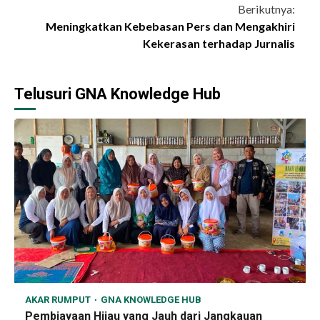
Berikutnya:
Meningkatkan Kebebasan Pers dan Mengakhiri
Kekerasan terhadap Jurnalis
Telusuri GNA Knowledge Hub
AKAR RUMPUT
GNA KNOWLEDGE HUB
Pembiayaan Hijau yang Jauh dari Jangkauan