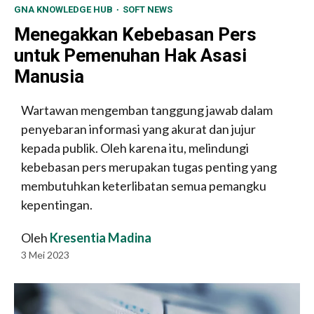
GNA KNOWLEDGE HUB
SOFT NEWS
Menegakkan Kebebasan Pers
untuk Pemenuhan Hak Asasi
Manusia
Wartawan mengemban tanggung jawab dalam
penyebaran informasi yang akurat dan jujur ​​
kepada publik. Oleh karena itu, melindungi
kebebasan pers merupakan tugas penting yang
membutuhkan keterlibatan semua pemangku
kepentingan.
Oleh
Kresentia Madina
3 Mei 2023