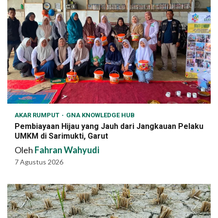
AKAR RUMPUT
GNA KNOWLEDGE HUB
Pembiayaan Hijau yang Jauh dari Jangkauan Pelaku
UMKM di Sarimukti, Garut
Oleh
Fahran Wahyudi
7 Agustus 2026