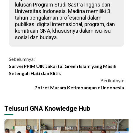
lulusan Program Studi Sastra Inggris dari
Universitas Indonesia. Madina memiliki 3
tahun pengalaman profesional dalam
publikasi digital internasional, program, dan
kemitraan GNA, khususnya dalam isu-isu
sosial dan budaya.
Continue
Sebelumnya:
Survei PPIM UIN Jakarta: Green Islam yang Masih
Reading
Setengah Hati dan Elitis
Berikutnya:
Potret Muram Ketimpangan di Indonesia
Telusuri GNA Knowledge Hub