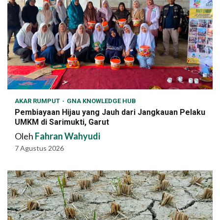
AKAR RUMPUT
GNA KNOWLEDGE HUB
Pembiayaan Hijau yang Jauh dari Jangkauan Pelaku
UMKM di Sarimukti, Garut
Oleh
Fahran Wahyudi
7 Agustus 2026