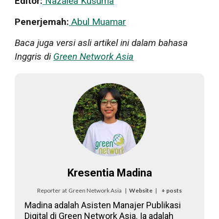
Editor:
Nazalea Kusuma
Penerjemah:
Abul Muamar
Baca juga versi asli artikel ini dalam bahasa
Inggris di
Green Network Asia
Kresentia Madina
Reporter
at
Green Network Asia
|
Website
|
+ posts
Madina adalah Asisten Manajer Publikasi
Digital di Green Network Asia. Ia adalah