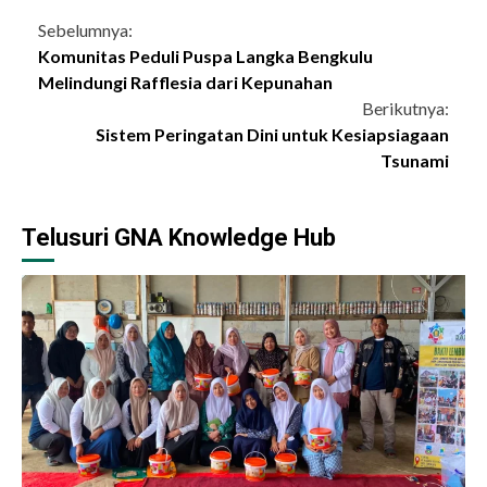
Continue
Sebelumnya:
Komunitas Peduli Puspa Langka Bengkulu
Reading
Melindungi Rafflesia dari Kepunahan
Berikutnya:
Sistem Peringatan Dini untuk Kesiapsiagaan
Tsunami
Telusuri GNA Knowledge Hub