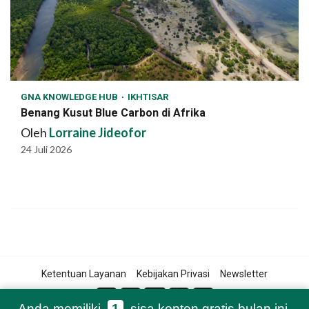
GNA KNOWLEDGE HUB
IKHTISAR
Benang Kusut Blue Carbon di Afrika
Oleh
Lorraine Jideofor
24 Juli 2026
Ketentuan Layanan
Kebijakan Privasi
Newsletter
Anda memiliki
1
sisa konten gratis bulan ini.