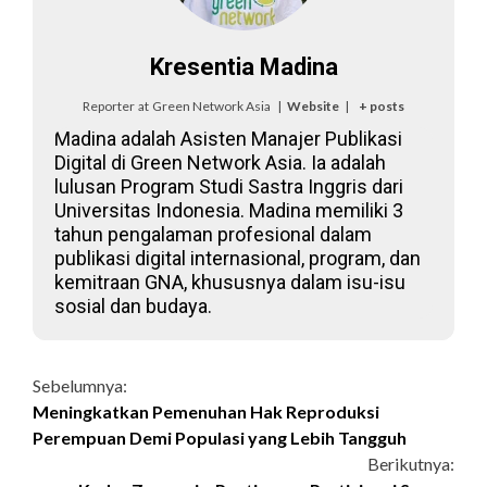
Kresentia Madina
Reporter
at
Green Network Asia
|
Website
|
+ posts
Madina adalah Asisten Manajer Publikasi
Digital di Green Network Asia. Ia adalah
lulusan Program Studi Sastra Inggris dari
Universitas Indonesia. Madina memiliki 3
tahun pengalaman profesional dalam
publikasi digital internasional, program, dan
kemitraan GNA, khususnya dalam isu-isu
sosial dan budaya.
Continue
Sebelumnya:
Meningkatkan Pemenuhan Hak Reproduksi
Reading
Perempuan Demi Populasi yang Lebih Tangguh
Berikutnya: