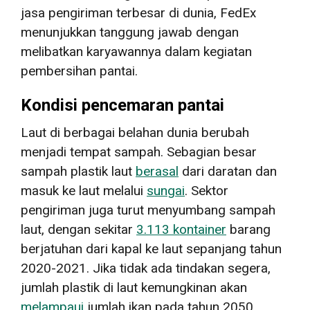
jasa pengiriman terbesar di dunia, FedEx
menunjukkan tanggung jawab dengan
melibatkan karyawannya dalam kegiatan
pembersihan pantai.
Kondisi pencemaran pantai
Laut di berbagai belahan dunia berubah
menjadi tempat sampah. Sebagian besar
sampah plastik laut
berasal
dari daratan dan
masuk ke laut melalui
sungai
. Sektor
pengiriman juga turut menyumbang sampah
laut, dengan sekitar
3.113 kontainer
barang
berjatuhan dari kapal ke laut sepanjang tahun
2020-2021. Jika tidak ada tindakan segera,
jumlah plastik di laut kemungkinan akan
melampaui
jumlah ikan pada tahun 2050.