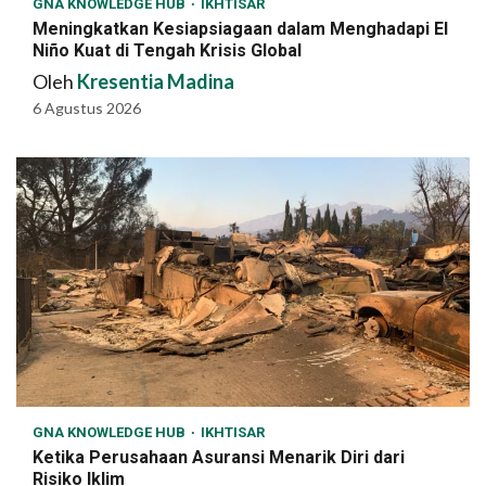
GNA KNOWLEDGE HUB
IKHTISAR
Meningkatkan Kesiapsiagaan dalam Menghadapi El
Niño Kuat di Tengah Krisis Global
Oleh
Kresentia Madina
6 Agustus 2026
GNA KNOWLEDGE HUB
IKHTISAR
Ketika Perusahaan Asuransi Menarik Diri dari
Risiko Iklim