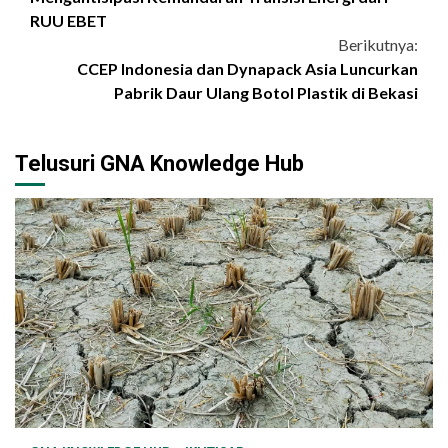
Reading
RUU EBET
Berikutnya:
CCEP Indonesia dan Dynapack Asia Luncurkan
Pabrik Daur Ulang Botol Plastik di Bekasi
Telusuri GNA Knowledge Hub