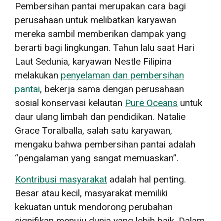
Pembersihan pantai merupakan cara bagi
perusahaan untuk melibatkan karyawan
mereka sambil memberikan dampak yang
berarti bagi lingkungan. Tahun lalu saat Hari
Laut Sedunia, karyawan Nestle Filipina
melakukan
penyelaman dan pembersihan
pantai
, bekerja sama dengan perusahaan
sosial konservasi kelautan
Pure Oceans
untuk
daur ulang limbah dan pendidikan. Natalie
Grace Toralballa, salah satu karyawan,
mengaku bahwa pembersihan pantai adalah
“pengalaman yang sangat memuaskan”.
Kontribusi masyarakat
adalah hal penting.
Besar atau kecil, masyarakat memiliki
kekuatan untuk mendorong perubahan
signifikan menuju dunia yang lebih baik. Dalam