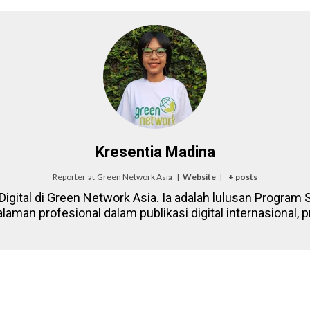
Kresentia Madina
Reporter
at
Green Network Asia
|
Website
|
+ posts
igital di Green Network Asia. Ia adalah lulusan Program St
laman profesional dalam publikasi digital internasional