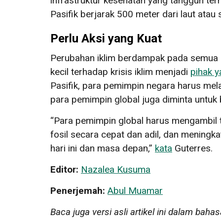
infrastruktur kesehatan yang tangguh te
Pasifik berjarak 500 meter dari laut atau 
Perlu Aksi yang Kuat
Perubahan iklim berdampak pada semua or
kecil terhadap krisis iklim menjadi
pihak 
Pasifik, para pemimpin negara harus mel
para pemimpin global juga diminta untuk
“Para pemimpin global harus mengambil 
fosil secara cepat dan adil, dan meningka
hari ini dan masa depan,”
kata
Guterres.
Editor:
Nazalea Kusuma
Penerjemah:
Abul Muamar
Baca juga versi asli artikel ini dalam bahas