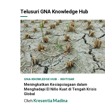
Reading
Telusuri GNA Knowledge Hub
GNA KNOWLEDGE HUB
IKHTISAR
Meningkatkan Kesiapsiagaan dalam
Menghadapi El Niño Kuat di Tengah Krisis
Global
Oleh
Kresentia Madina