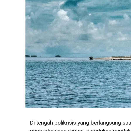
Di tengah polikrisis yang berlangsung sa
geografis yang rentan, diperlukan pende