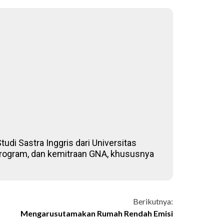
udi Sastra Inggris dari Universitas
, program, dan kemitraan GNA, khususnya
Berikutnya:
Mengarusutamakan Rumah Rendah Emisi