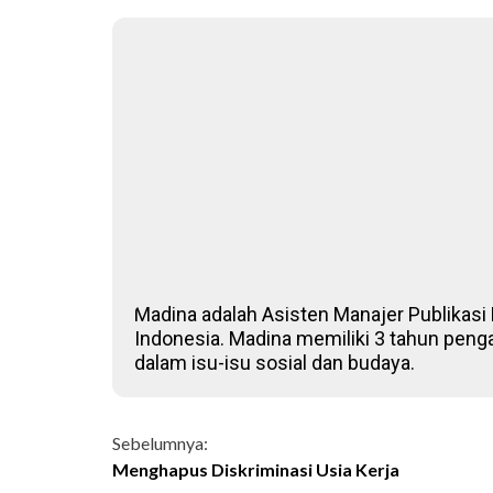
Madina adalah Asisten Manajer Publikasi D
Indonesia. Madina memiliki 3 tahun penga
dalam isu-isu sosial dan budaya.
Continue
Sebelumnya:
Menghapus Diskriminasi Usia Kerja