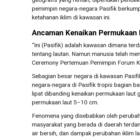
pemimpin negara-negara Pasifik berkum
ketahanan iklim di kawasan ini.
Ancaman Kenaikan Permukaan 
“Ini (Pasifik) adalah kawasan dimana terd
tentang lautan. Namun manusia telah mem
Ceremony Pertemuan Pemimpin Forum Kep
Sebagian besar negara di kawasan Pasifi
negara-negara di Pasifik tropis bagian b
lipat dibanding kenaikan permukaan laut 
permukaan laut 5–10 cm.
Fenomena yang disebabkan oleh perubah
masyarakat yang berada di daerah terdam
air bersih, dan dampak perubahan iklim la