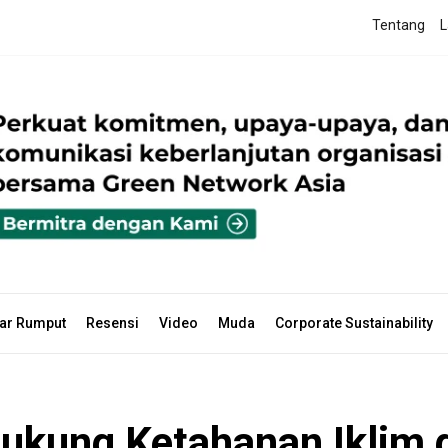
Tentang
L
ar Rumput
Resensi
Video
Muda
Corporate Sustainability
ukung Ketahanan Iklim 