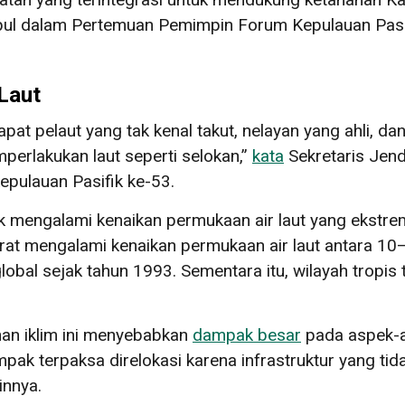
pul dalam Pertemuan Pemimpin Forum Kepulauan Pas
Laut
apat pelaut yang tak kenal takut, nelayan yang ahli, 
perlakukan laut seperti selokan,”
kata
Sekretaris Jen
ulauan Pasifik ke-53.
k mengalami kenaikan permukaan air laut yang ekstr
arat mengalami kenaikan permukaan air laut antara 1
global sejak tahun 1993. Sementara itu, wilayah tropis
an iklim ini menyebabkan
dampak besar
pada aspek-a
pak terpaksa direlokasi karena infrastruktur yang t
innya.