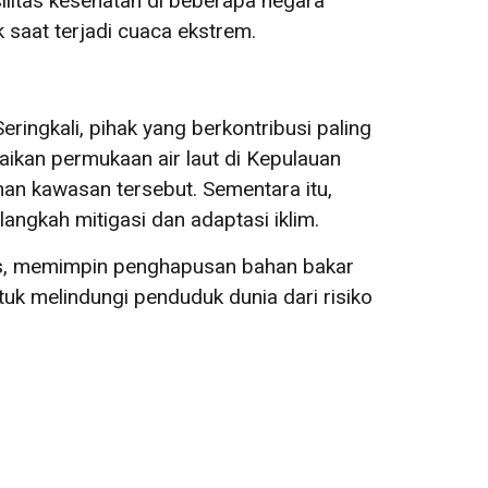
litas kesehatan di beberapa negara
ak saat terjadi cuaca ekstrem.
ingkali, pihak yang berkontribusi paling
aikan permukaan air laut di Kepulauan
an kawasan tersebut. Sementara itu,
ngkah mitigasi dan adaptasi iklim.
tis, memimpin penghapusan bahan bakar
tuk melindungi penduduk dunia dari risiko