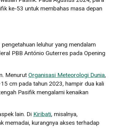
ifik ke-53 untuk membahas masa depan
dan pengetahuan leluhur yang mendalam
deral PBB António Guterres pada Opening
em. Menurut
Organisasi Meteorologi Dunia
,
0–15 cm pada tahun 2023, hampir dua kali
 tengah Pasifik mengalami kenaikan
spek lain. Di
Kiribati
, misalnya,
idak memadai, kurangnya akses terhadap