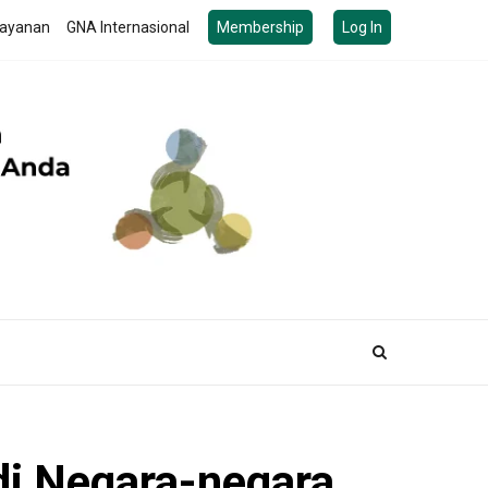
ayanan
GNA Internasional
Membership
Log In
di Negara-negara