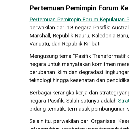
Pertemuan Pemimpin Forum Kep
Pertemuan Pemimpin Forum Kepulauan Pa
perwakilan dari 18 negara Pasifik: Austra
Marshall, Republik Nauru, Kaledonia Baru
Vanuatu, dan Republik Kiribati.
Mengusung tema “Pasifik Transformatif 
negara untuk menyatakan komitmen mereka
perubahan iklim dan degradasi lingkungan
teknologi hingga kesehatan dan pendidika
Berbagai kerangka kerja dan strategi y
negara Pasifik. Salah satunya adalah
Stra
bidang tematik, termasuk pembangunan s
Selain itu, perwakilan dari Organisasi K