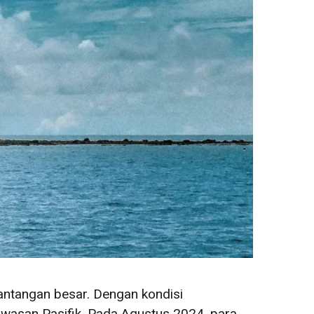
tantangan besar. Dengan kondisi
awasan Pasifik. Pada Agustus 2024, para