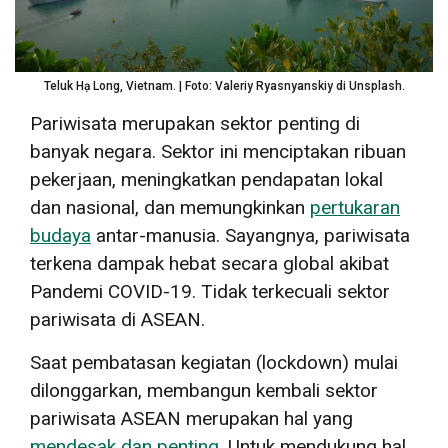
Teluk Hạ Long, Vietnam. | Foto: Valeriy Ryasnyanskiy di Unsplash.
Pariwisata merupakan sektor penting di
banyak negara. Sektor ini menciptakan ribuan
pekerjaan, meningkatkan pendapatan lokal
dan nasional, dan memungkinkan
pertukaran
budaya
antar-manusia. Sayangnya, pariwisata
terkena dampak hebat secara global akibat
Pandemi COVID-19. Tidak terkecuali sektor
pariwisata di ASEAN.
Saat pembatasan kegiatan (lockdown) mulai
dilonggarkan, membangun kembali sektor
pariwisata ASEAN merupakan hal yang
mendesak dan penting
. Untuk mendukung hal