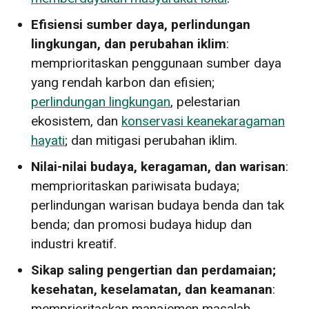
Efisiensi sumber daya, perlindungan
lingkungan, dan perubahan iklim
:
memprioritaskan penggunaan sumber daya
yang rendah karbon dan efisien;
perlindungan lingkungan
, pelestarian
ekosistem, dan
konservasi keanekaragaman
hayati
; dan mitigasi perubahan iklim.
Nilai-nilai budaya, keragaman, dan warisan
:
memprioritaskan pariwisata budaya;
perlindungan warisan budaya benda dan tak
benda; dan promosi budaya hidup dan
industri kreatif.
Sikap saling pengertian dan perdamaian;
kesehatan, keselamatan, dan keamanan
:
memprioritaskan manajemen masalah