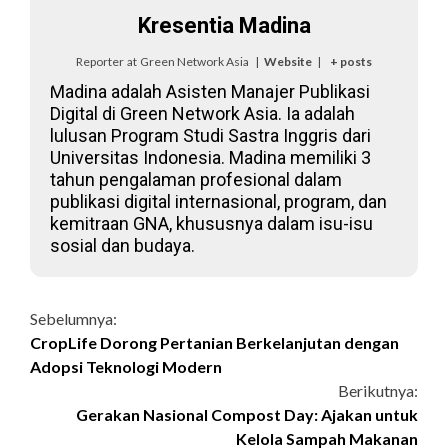
Kresentia Madina
Reporter
at
Green Network Asia
|
Website
|
+ posts
Madina adalah Asisten Manajer Publikasi
Digital di Green Network Asia. Ia adalah
lulusan Program Studi Sastra Inggris dari
Universitas Indonesia. Madina memiliki 3
tahun pengalaman profesional dalam
publikasi digital internasional, program, dan
kemitraan GNA, khususnya dalam isu-isu
sosial dan budaya.
Continue
Sebelumnya:
CropLife Dorong Pertanian Berkelanjutan dengan
Reading
Adopsi Teknologi Modern
Berikutnya:
Gerakan Nasional Compost Day: Ajakan untuk
Kelola Sampah Makanan