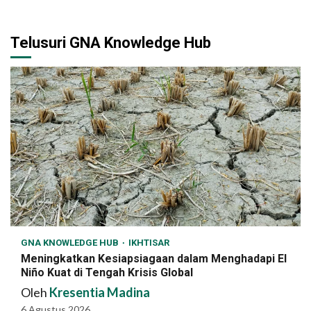
Telusuri GNA Knowledge Hub
GNA KNOWLEDGE HUB
IKHTISAR
Meningkatkan Kesiapsiagaan dalam Menghadapi El
Niño Kuat di Tengah Krisis Global
Oleh
Kresentia Madina
6 Agustus 2026