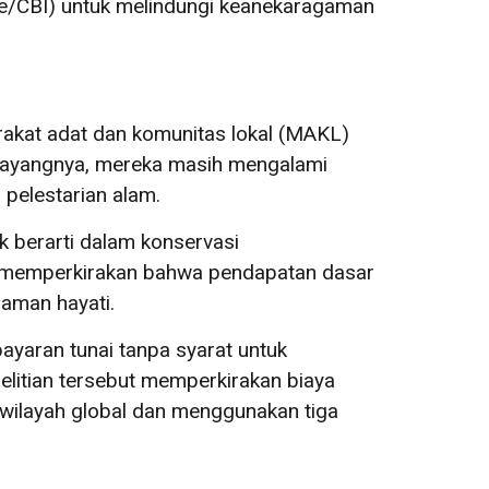
me/CBI) untuk melindungi keanekaragaman
rakat adat dan komunitas lokal (MAKL)
 Sayangnya, mereka masih mengalami
pelestarian alam.
 berarti dalam konservasi
rgh memperkirakan bahwa pendapatan dasar
aman hayati.
ayaran tunai tanpa syarat untuk
elitian tersebut memperkirakan biaya
s wilayah global dan menggunakan tiga