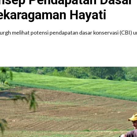
ekaragaman Hayati
nburgh melihat potensi pendapatan dasar konservasi (CBI)