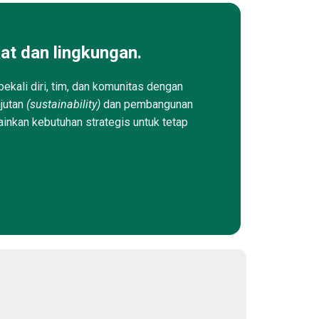
at dan lingkungan.
ekali diri, tim, dan komunitas dengan
njutan
(sustainability)
dan pembangunan
ainkan kebutuhan strategis untuk tetap