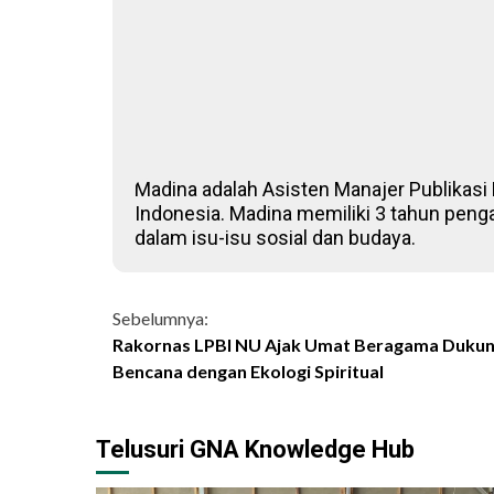
Madina adalah Asisten Manajer Publikasi D
Indonesia. Madina memiliki 3 tahun penga
dalam isu-isu sosial dan budaya.
Continue
Sebelumnya:
Rakornas LPBI NU Ajak Umat Beragama Dukun
Reading
Bencana dengan Ekologi Spiritual
Telusuri GNA Knowledge Hub