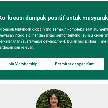
Ko-kreasi dampak positif untuk masyarak
i tengah tantangan global yang semakin kompleks saat ini, memb
awasan interdisipliner dan lintas sektor tentang isu-isu keberla
erkelanjutan
(sustainable development)
bukan lagi pilihan — mel
erdepan dan relevan.
Join Membership
Bermitra dengan Kami