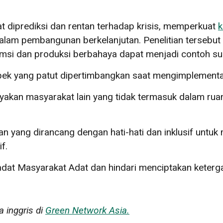
t diprediksi dan rentan terhadap krisis, memperkuat
k
lam pembangunan berkelanjutan. Penelitian tersebut
sumsi dan produksi berbahaya dapat menjadi contoh
spek yang patut dipertimbangkan saat mengimplementa
an masyarakat lain yang tidak termasuk dalam ruang
yang dirancang dengan hati-hati dan inklusif untuk
f.
iadat Masyarakat Adat dan hindari menciptakan keterg
a inggris di
Green Network Asia.