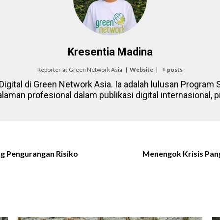
Kresentia Madina
Reporter
at
Green Network Asia
|
Website
|
+ posts
igital di Green Network Asia. Ia adalah lulusan Program St
laman profesional dalam publikasi digital internasional
g Pengurangan Risiko
Menengok Krisis Pang