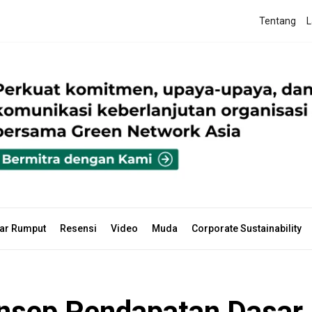
Tentang
L
ar Rumput
Resensi
Video
Muda
Corporate Sustainability
nsep Pendapatan Dasar 