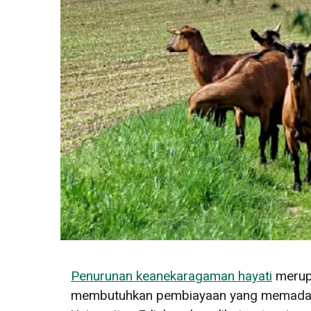
Penurunan keanekaragaman hayati
merupa
membutuhkan pembiayaan yang memadai ag