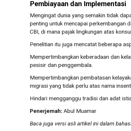
Pembiayaan dan Implementasi
Mengingat dunia yang semakin tidak dapa
penting untuk mencapai perkembangan da
CBI, di mana pajak lingkungan atas kon
Penelitian itu juga mencatat beberapa a
Mempertimbangkan keberadaan dan kelayak
pesisir dan penggembala.
Mempertimbangkan pembatasan kelayakan 
migrasi yang tidak perlu atas nama insenti
Hindari mengganggu tradisi dan adat ist
Penerjemah:
Abul Muamar
Baca juga versi asli artikel ini dalam bahas