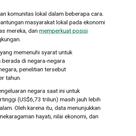
n komunitas lokal dalam beberapa cara.
rgantungan masyarakat lokal pada ekonomi
itas mereka, dan
memperkuat posisi
gkungan.
 yang memenuhi syarat untuk
a berada di negara-negara
gara, penelitian tersebut
er tahun.
engeluaran negara saat ini untuk
inggi (US$6,73 triliun) masih jauh lebih
 alam. Oleh karena itu, data menunjukkan
nekaragaman hayati, nilai ekonomi, dan