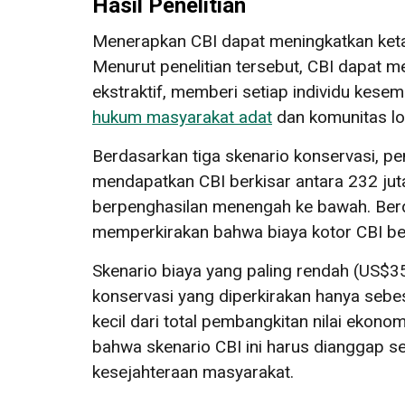
Hasil Penelitian
Menerapkan CBI dapat meningkatkan keta
Menurut penelitian tersebut, CBI dapat 
ekstraktif, memberi setiap individu kese
hukum masyarakat adat
dan komunitas lo
Berdasarkan tiga skenario konservasi, 
mendapatkan CBI berkisar antara 232 juta
berpenghasilan menengah ke bawah. Berda
memperkirakan bahwa biaya kotor CBI berk
Skenario biaya yang paling rendah (US$35
konservasi yang diperkirakan hanya sebesa
kecil dari total pembangkitan nilai ekon
bahwa skenario CBI ini harus dianggap se
kesejahteraan masyarakat.