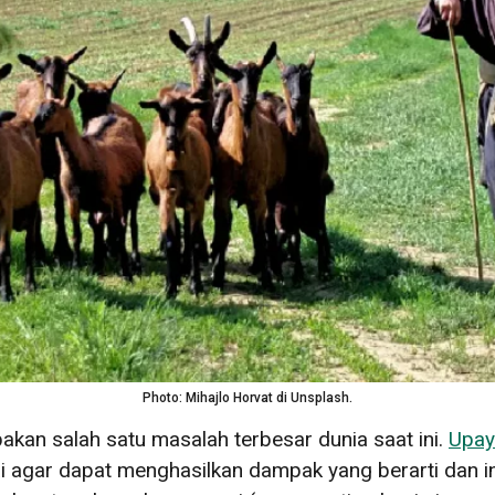
Photo: Mihajlo Horvat di Unsplash.
kan salah satu masalah terbesar dunia saat ini.
Upay
ar dapat menghasilkan dampak yang berarti dan inklu