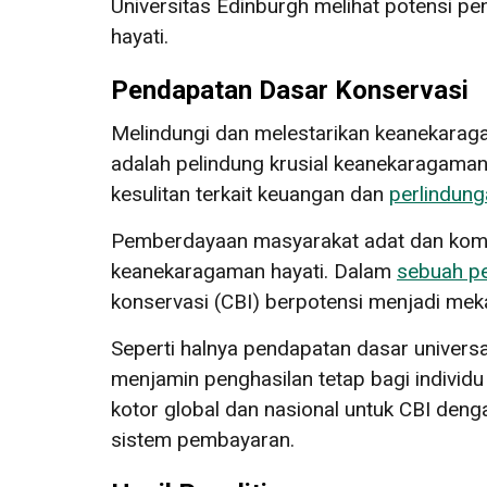
Universitas Edinburgh melihat potensi p
hayati.
Pendapatan Dasar Konservasi
Melindungi dan melestarikan keanekara
adalah pelindung krusial keanekaragama
kesulitan terkait keuangan dan
perlindun
Pemberdayaan masyarakat adat dan komun
keanekaragaman hayati. Dalam
sebuah pe
konservasi (CBI) berpotensi menjadi me
Seperti halnya pendapatan dasar univers
menjamin penghasilan tetap bagi individu
kotor global dan nasional untuk CBI denga
sistem pembayaran.