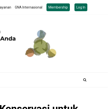
ayanan
GNA Internasional
Membership
Log In
Konservasi untuk