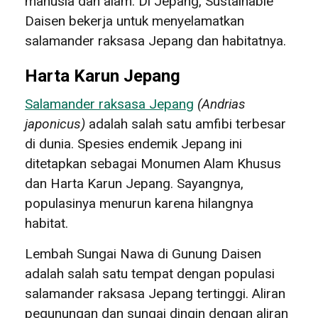
manusia dan alam. Di Jepang, Sustainable
Daisen bekerja untuk menyelamatkan
salamander raksasa Jepang dan habitatnya.
Harta Karun Jepang
Salamander raksasa Jepang
(
Andrias
japonicus
)
adalah salah satu amfibi terbesar
di dunia. Spesies endemik Jepang ini
ditetapkan sebagai Monumen Alam Khusus
dan Harta Karun Jepang. Sayangnya,
populasinya menurun karena hilangnya
habitat.
Lembah Sungai Nawa di Gunung Daisen
adalah salah satu tempat dengan populasi
salamander raksasa Jepang tertinggi. Aliran
pegunungan dan sungai dingin dengan aliran