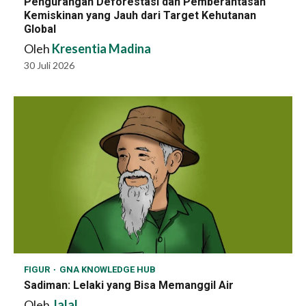
Pengurangan Deforestasi dan Pemberantasan
Kemiskinan yang Jauh dari Target Kehutanan
Global
Oleh
Kresentia Madina
30 Juli 2026
FIGUR
GNA KNOWLEDGE HUB
Sadiman: Lelaki yang Bisa Memanggil Air
Oleh
Jalal