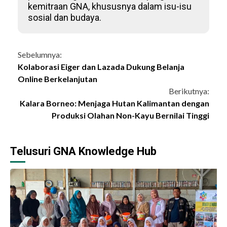
kemitraan GNA, khususnya dalam isu-isu
sosial dan budaya.
Continue
Sebelumnya:
Kolaborasi Eiger dan Lazada Dukung Belanja
Reading
Online Berkelanjutan
Berikutnya:
Kalara Borneo: Menjaga Hutan Kalimantan dengan
Produksi Olahan Non-Kayu Bernilai Tinggi
Telusuri GNA Knowledge Hub