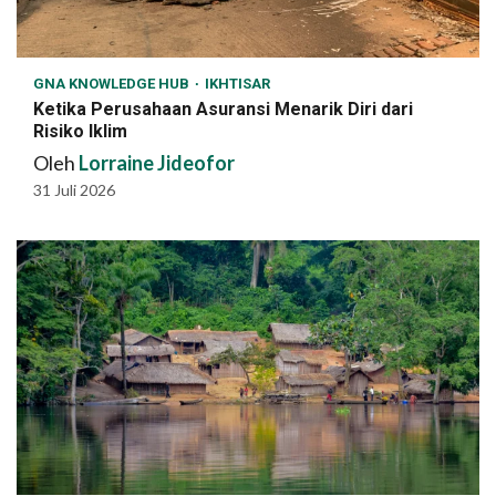
GNA KNOWLEDGE HUB
IKHTISAR
Ketika Perusahaan Asuransi Menarik Diri dari
Risiko Iklim
Oleh
Lorraine Jideofor
31 Juli 2026