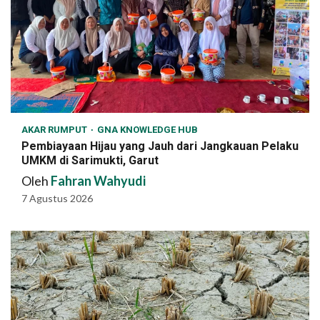
AKAR RUMPUT
GNA KNOWLEDGE HUB
Pembiayaan Hijau yang Jauh dari Jangkauan Pelaku
UMKM di Sarimukti, Garut
Oleh
Fahran Wahyudi
7 Agustus 2026