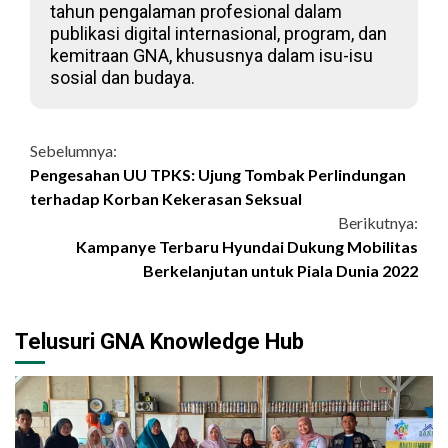
tahun pengalaman profesional dalam
publikasi digital internasional, program, dan
kemitraan GNA, khususnya dalam isu-isu
sosial dan budaya.
Continue
Sebelumnya:
Pengesahan UU TPKS: Ujung Tombak Perlindungan
Reading
terhadap Korban Kekerasan Seksual
Berikutnya:
Kampanye Terbaru Hyundai Dukung Mobilitas
Berkelanjutan untuk Piala Dunia 2022
Telusuri GNA Knowledge Hub