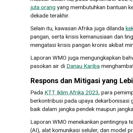
juta orang
yang membutuhkan bantuan k
dekade terakhir.
Selain itu, kawasan Afrika juga dilanda
ke
pangan, serta krisis kemanusiaan dan li
mengatasi krisis pangan kronis akibat mi
Laporan WMO juga mengungkapkan bahw
pasokan air di
Danau Kariba
menghambat ki
Respons dan Mitigasi yang Leb
Pada
KTT Iklim Afrika 2023
, para pemim
berkontribusi pada upaya dekarbonisasi 
baik dalam jangka pendek maupun jangka
Laporan WMO menekankan pentingnya tekn
(AI), alat komunikasi seluler, dan model 