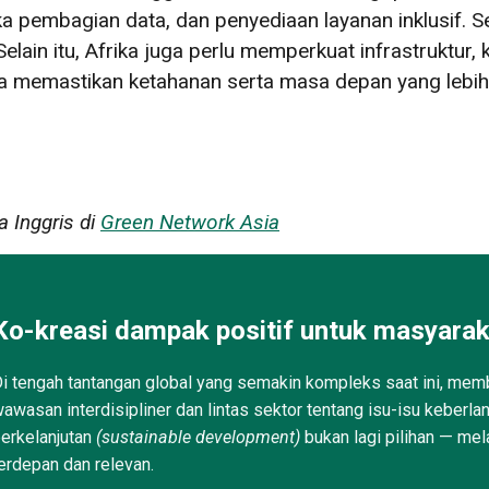
ka pembagian data, dan penyediaan layanan inklusif. 
Selain itu, Afrika juga perlu memperkuat infrastruktur,
 memastikan ketahanan serta masa depan yang lebih 
a Inggris di
Green Network Asia
Ko-kreasi dampak positif untuk masyarak
i tengah tantangan global yang semakin kompleks saat ini, memb
awasan interdisipliner dan lintas sektor tentang isu-isu keberla
erkelanjutan
(sustainable development)
bukan lagi pilihan — mel
erdepan dan relevan.