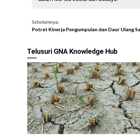
Continue
Sebelumnya:
Potret Kinerja Pengumpulan dan Daur Ulang Sa
Reading
Telusuri GNA Knowledge Hub