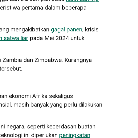
peristiwa pertama dalam beberapa
 yang mengakibatkan
gagal panen
, krisis
satwa liar
pada Mei 2024 untuk
i Zambia dan Zimbabwe. Kurangnya
tersebut.
n ekonomi Afrika sekaligus
sial, masih banyak yang perlu dilakukan
i negara, seperti kecerdasan buatan
eknologi ini diperlukan
peningkatan