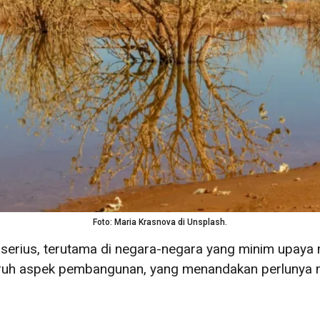
Foto: Maria Krasnova di Unsplash.
erius, terutama di negara-negara yang minim upaya mi
ruh aspek pembangunan, yang menandakan perlunya m