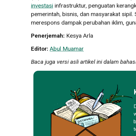
investasi
infrastruktur, penguatan kerang
pemerintah, bisnis, dan masyarakat sipil. 
merespons dampak perubahan iklim, guna
Penerjemah:
Kesya Arla
Editor:
Abul Muamar
Baca juga versi asli artikel ini dalam bahas
D
w
b
t