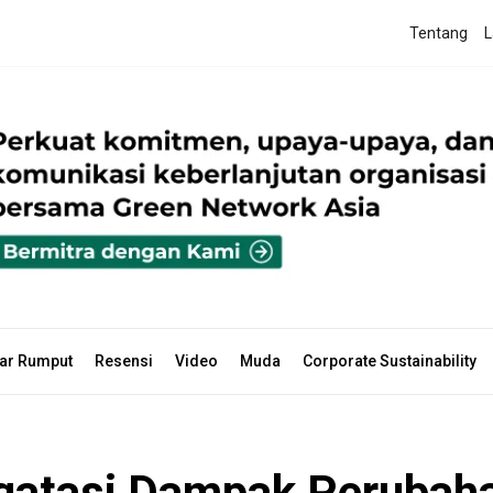
Tentang
L
ar Rumput
Resensi
Video
Muda
Corporate Sustainability
atasi Dampak Perubahan