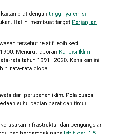
erkaitan erat dengan
tingginya emisi
ukan. Hal ini membuat target
Perjanjian
an tersebut relatif lebih kecil
k 1900. Menurut laporan
Kondisi Iklim
rata-rata tahun 1991–2020. Kenaikan ini
ihi rata-rata global.
yata dari perubahan iklim. Pola cuaca
bedaan suhu bagian barat dan timur
 kerusakan infrastruktur dan pengungsian
inggu dan berdampak pada
lebih dari 1,5