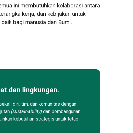
Semua ini membutuhkan kolaborasi antara
 kerangka kerja, dan kebijakan untuk
baik bagi manusia dan Bumi.
at dan lingkungan.
ekali diri, tim, dan komunitas dengan
njutan
(sustainability)
dan pembangunan
ainkan kebutuhan strategis untuk tetap