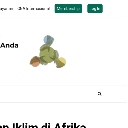
ayanan
GNA Internasional
Membership
Log In
 Iklim di Afrika