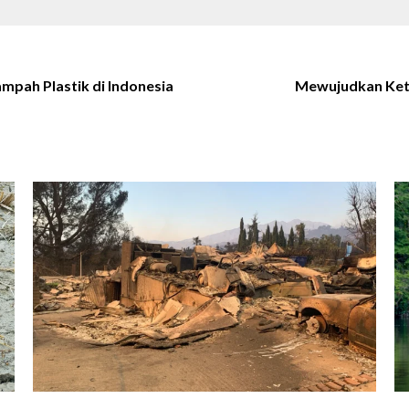
mpah Plastik di Indonesia
Mewujudkan Keta