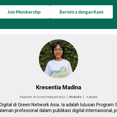
Join Membership
Bermitra dengan Kami
Kresentia Madina
Reporter
at
Green Network Asia
|
Website
|
+ posts
igital di Green Network Asia. Ia adalah lulusan Program St
laman profesional dalam publikasi digital internasional