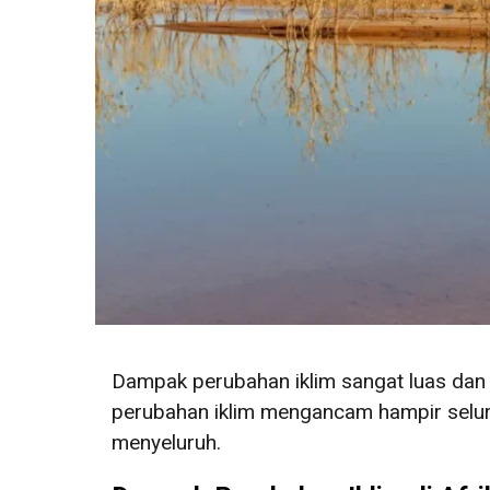
Dampak perubahan iklim sangat luas dan s
perubahan iklim mengancam hampir selu
menyeluruh.