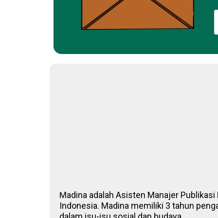
Madina adalah Asisten Manajer Publikasi D
Indonesia. Madina memiliki 3 tahun penga
dalam isu-isu sosial dan budaya.