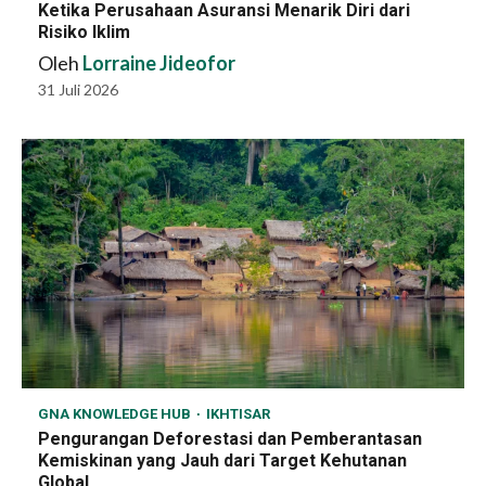
Ketika Perusahaan Asuransi Menarik Diri dari
Risiko Iklim
Oleh
Lorraine Jideofor
31 Juli 2026
GNA KNOWLEDGE HUB
IKHTISAR
Pengurangan Deforestasi dan Pemberantasan
Kemiskinan yang Jauh dari Target Kehutanan
Global