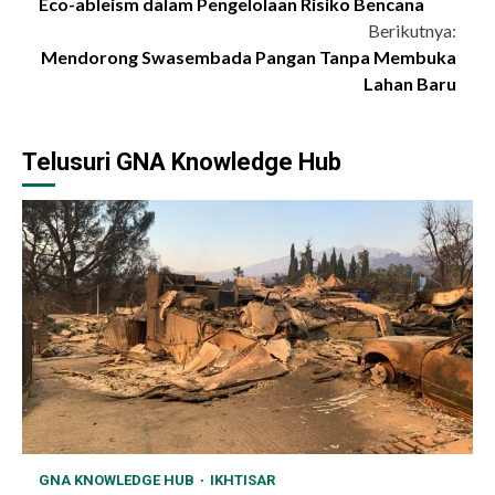
Eco-ableism dalam Pengelolaan Risiko Bencana
Reading
Berikutnya:
Mendorong Swasembada Pangan Tanpa Membuka
Lahan Baru
Telusuri GNA Knowledge Hub
GNA KNOWLEDGE HUB
IKHTISAR