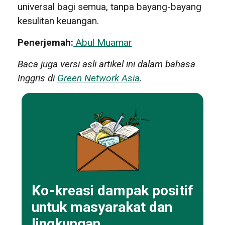
universal bagi semua, tanpa bayang-bayang
kesulitan keuangan.
Penerjemah:
Abul Muamar
Baca juga versi asli artikel ini dalam bahasa
Inggris di
Green Network Asia
.
Ko-kreasi dampak positif
untuk masyarakat dan
lingkungan.