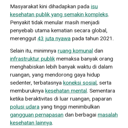
Masyarakat kini dihadapkan pada
isu
kesehatan publik yang semakin kompleks
.
Penyakit tidak menular masih menjadi
penyebab utama kematian secara global,
merenggut
43 juta nyawa
pada tahun 2021.
Selain itu, minimnya
ruang komunal
dan
infrastruktur publik
memaksa banyak orang
menghabiskan lebih banyak waktu di dalam
ruangan, yang mendorong gaya hidup
sedenter, terbatasnya
koneksi sosial
, serta
memburuknya
kesehatan mental
. Sementara
ketika beraktivitas di luar ruangan, paparan
polusi udara
yang tinggi menimbulkan
gangguan pernapasan
dan berbagai
masalah
kesehatan lainnya
.