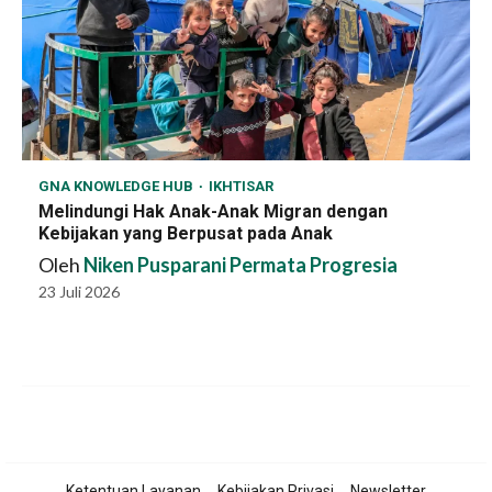
GNA KNOWLEDGE HUB
IKHTISAR
Melindungi Hak Anak-Anak Migran dengan
Kebijakan yang Berpusat pada Anak
Oleh
Niken Pusparani Permata Progresia
23 Juli 2026
Ketentuan Layanan
Kebijakan Privasi
Newsletter