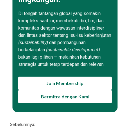
Di tengah tantangan global yang semakin
kompleks saat ini, membekali diri, tim, dan
komunitas dengan wawasan interdisipliner
dan lintas sektor tentang isu-isu keberlanjutan
(sustainability)
dan pembangunan
berkelanjutan
(sustainable development)
bukan lagi pilihan — melainkan kebutuhan
strategis untuk tetap terdepan dan relevan.
Join Membership
Bermitra dengan Kami
Continue
Sebelumnya: