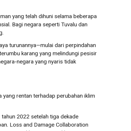
kiman yang telah dihuni selama beberapa
ial. Bagi negara seperti Tuvalu dan
g.
iaya turunannya—mulai dari perpindahan
terumbu karang yang melindungi pesisir
gara-negara yang nyaris tidak
a yang rentan terhadap perubahan iklim
 tahun 2022 setelah tiga dekade
pan. Loss and Damage Collaboration