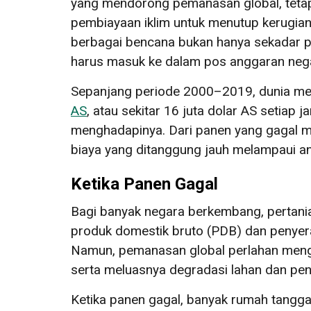
yang mendorong pemanasan global, tetap
pembiayaan iklim untuk menutup kerugian 
berbagai bencana bukan hanya sekadar pro
harus masuk ke dalam pos anggaran neg
Sepanjang periode 2000–2019, dunia meng
AS
, atau sekitar 16 juta dolar AS setiap
menghadapinya. Dari panen yang gagal 
biaya yang ditanggung jauh melampaui ang
Ketika Panen Gagal
Bagi banyak negara berkembang, pertani
produk domestik bruto (PDB) dan penyerap
Namun, pemanasan global perlahan mengge
serta meluasnya degradasi lahan dan pe
Ketika panen gagal, banyak rumah tang