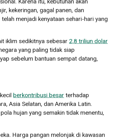
onal. Karena itu, kebutuhan akan
ir, kekeringan, gagal panen, dan
telah menjadi kenyataan sehari-hari yang
t iklim sedikitnya sebesar
2,8 triliun dolar
negara yang paling tidak siap
nyap sebelum bantuan sempat datang,
kecil
berkontribusi besar
terhadap
a, Asia Selatan, dan Amerika Latin.
pola hujan yang semakin tidak menentu,
eka. Harga pangan melonjak di kawasan