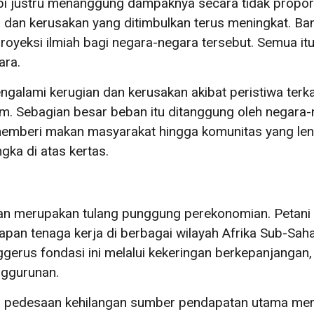
i justru menanggung dampaknya secara tidak proporsi
dan kerusakan yang ditimbulkan terus meningkat. Banj
yeksi ilmiah bagi negara-negara tersebut. Semua itu 
ara.
alami kerugian dan kerusakan akibat peristiwa terkai
 jam. Sebagian besar beban itu ditanggung oleh negara-
memberi makan masyarakat hingga komunitas yang le
ka di atas kertas.
an merupakan tulang punggung perekonomian. Petani 
an tenaga kerja di berbagai wilayah Afrika Sub-Sahar
rus fondasi ini melalui kekeringan berkepanjangan, 
nggurunan.
ga pedesaan kehilangan sumber pendapatan utama mer