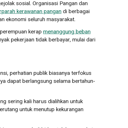
jolak sosial. Organisasi Pangan dan
parah kerawanan pangan
di berbagai
gan ekonomi seluruh masyarakat.
k perempuan kerap
menanggung beban
ak pekerjaan tidak berbayar, mulai dari
i, perhatian publik biasanya terfokus
ya dapat berlangsung selama bertahun-
 sering kali harus dialihkan untuk
 berutang untuk menutup kekurangan