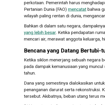
perkotaan. Pemerintah harus menghadapi
Pertanian Dunia (FAO)
mencatat
bahwa ga
wilayah paling rentan di dunia, menganc
Bahkan di dalam satu negara, dampaknya
yang lebih besar
. Ketika pendapatan ruma
mencari air, merawat anggota keluarga, 
Bencana yang Datang Bertubi-t
Ketika siklon menerjang sebuah negara b
pada dampak kemanusiaan yang muncul se
tahun.
Dana yang semestinya dialokasikan untuk 
penanganan darurat serta rekonstruksi. 
tersebut. Akibatnya, beban utang terus 