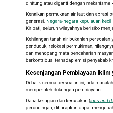
dihitung atau diganti dengan mekanisme 
Kenaikan permukaan air laut dan abrasi 
generasi.
Negara-negara kepulauan kecil d
Kiribati, seluruh wilayahnya berisiko me
Kehilangan tanah air bukanlah persoalan
penduduk, relokasi permukiman, hilangny
dan menopang mata pencaharian masyara
berkontribusi terhadap emisi penyebab kri
Kesenjangan Pembiayaan Iklim 
Di balik semua persoalan ini, ada masal
memperoleh dukungan pembiayaan.
Dana kerugian dan kerusakan (
loss and 
perundingan, diharapkan dapat mengubah