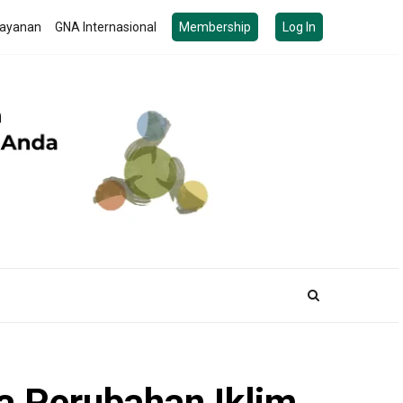
ayanan
GNA Internasional
Membership
Log In
a Perubahan Iklim