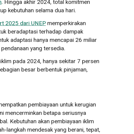
n
. Hingga akhir 2024, total komitmen
up kebutuhan selama dua hari.
rt 2025 dari UNEP
memperkirakan
ntuk beradaptasi terhadap dampak
ntuk adaptasi hanya mencapai 26 miliar
n pendanaan yang tersedia.
iklim pada 2024, hanya sekitar 7 persen
sebagian besar berbentuk pinjaman,
enempatkan pembiayaan untuk kerugian
 ini mencerminkan betapa seriusnya
obal. Kebutuhan akan pembiayaan iklim
ah-langkah mendesak yang berani, tepat,