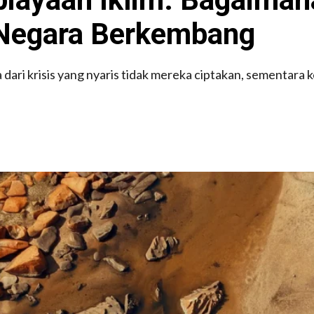
Negara Berkembang
i krisis yang nyaris tidak mereka ciptakan, sementara 