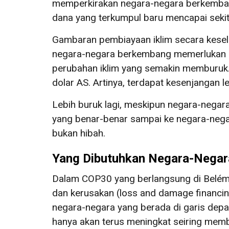
memperkirakan negara-negara berkemba
dana yang terkumpul baru mencapai sekit
Gambaran pembiayaan iklim secara keselu
negara-negara berkembang memerlukan le
perubahan iklim yang semakin memburuk. 
dolar AS. Artinya, terdapat kesenjangan 
Lebih buruk lagi, meskipun negara-negar
yang benar-benar sampai ke negara-negar
bukan hibah.
Yang Dibutuhkan Negara-Nega
Dalam COP30 yang berlangsung di Belé
dan kerusakan (loss and damage financin
negara-negara yang berada di garis depa
hanya akan terus meningkat seiring membu