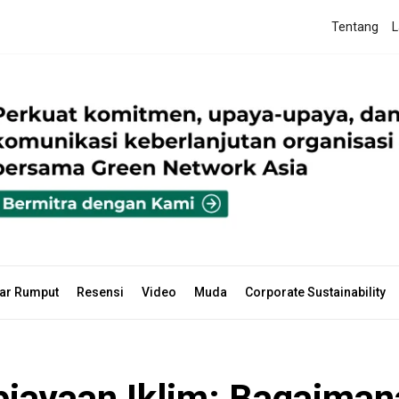
Tentang
L
ar Rumput
Resensi
Video
Muda
Corporate Sustainability
iayaan Iklim: Bagaiman