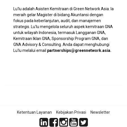
Lu'lu adalah Asisten Kemitraan di Green Network Asia. Ia
meraih gelar Magister di bidang Akuntansi dengan
fokus pada keberlanjutan, audit, dan manajemen
strategis. Lu'lu mengelola seluruh aspek kemitraan GNA
untuk wilayah Indonesia, termasuk Langganan GNA,
Kemitraan Iklan GNA, Sponsorship Program GNA, dan
GNA Advisory & Consulting. Anda dapat menghubungi
Lu'lu melalui email
partnerships@greennetwork.asia
.
Ketentuan Layanan
Kebijakan Privasi
Newsletter