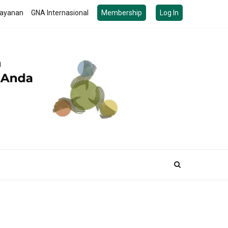
ayanan
GNA Internasional
Membership
Log In