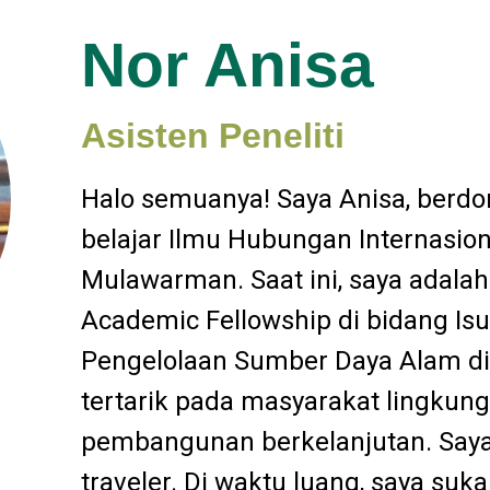
Nor Anisa
Asisten Peneliti
Halo semuanya! Saya Anisa, berdom
belajar Ilmu Hubungan Internasiona
Mulawarman. Saat ini, saya adalah
Academic Fellowship di bidang Is
Pengelolaan Sumber Daya Alam di 
tertarik pada masyarakat lingkunga
pembangunan berkelanjutan. Saya 
traveler. Di waktu luang, saya su