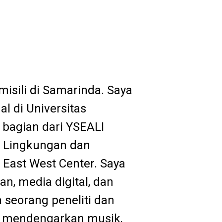
isili di Samarinda. Saya
l di Universitas
 bagian dari YSEALI
u Lingkungan dan
East West Center. Saya
n, media digital, dan
seorang peneliti dan
ka mendengarkan musik,