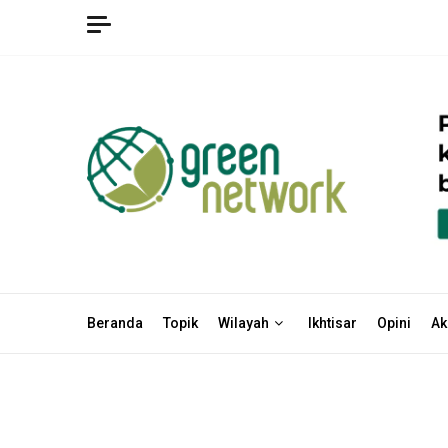
Skip
to
content
Beranda
Topik
Wilayah
Ikhtisar
Opini
Ak