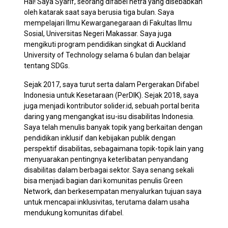
Hai! Saya Syarif, seorang difabel netra yang disebabkan
oleh katarak saat saya berusia tiga bulan. Saya
mempelajari Ilmu Kewarganegaraan di Fakultas Ilmu
Sosial, Universitas Negeri Makassar. Saya juga
mengikuti program pendidikan singkat di Auckland
University of Technology selama 6 bulan dan belajar
tentang SDGs.
Sejak 2017, saya turut serta dalam Pergerakan Difabel
Indonesia untuk Kesetaraan (PerDIK). Sejak 2018, saya
juga menjadi kontributor solider.id, sebuah portal berita
daring yang mengangkat isu-isu disabilitas Indonesia.
Saya telah menulis banyak topik yang berkaitan dengan
pendidikan inklusif dan kebijakan publik dengan
perspektif disabilitas, sebagaimana topik-topik lain yang
menyuarakan pentingnya keterlibatan penyandang
disabilitas dalam berbagai sektor. Saya senang sekali
bisa menjadi bagian dari komunitas penulis Green
Network, dan berkesempatan menyalurkan tujuan saya
untuk mencapai inklusivitas, terutama dalam usaha
mendukung komunitas difabel.