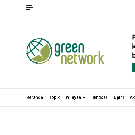
Skip
to
content
Beranda
Topik
Wilayah
Ikhtisar
Opini
Ak