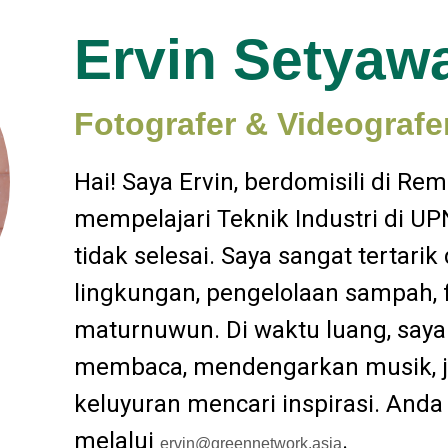
Ervin Setyaw
Fotografer & Videografe
Hai! Saya Ervin, berdomisili di R
mempelajari Teknik Industri di U
tidak selesai. Saya sangat tertari
lingkungan, pengelolaan sampah, fo
maturnuwun. Di waktu luang, saya
membaca, mendengarkan musik, jal
keluyuran mencari inspirasi. And
melalui
.
ervin@greennetwork.asia