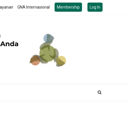
ayanan
GNA Internasional
Membership
Log In