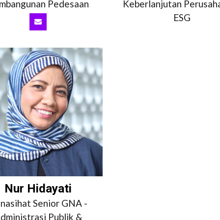
mbangunan Pedesaan
Keberlanjutan Perusah
ESG
Nur Hidayati
nasihat Senior GNA -
dministrasi Publik &