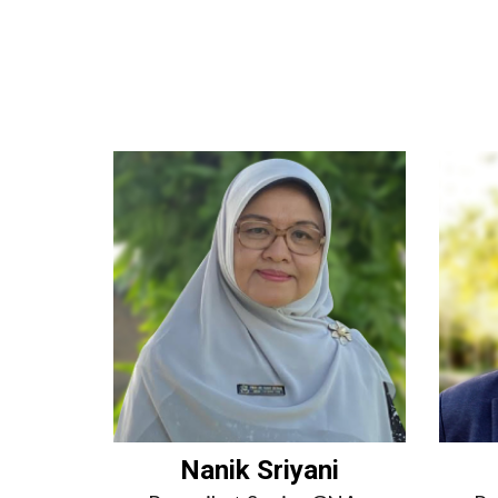
Nanik Sriyani