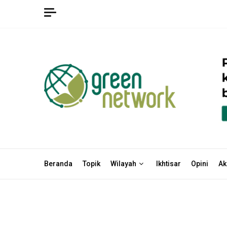
Skip
to
content
Beranda
Topik
Wilayah
Ikhtisar
Opini
Ak