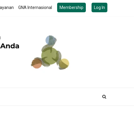
ayanan
GNA Internasional
Membership
Log In