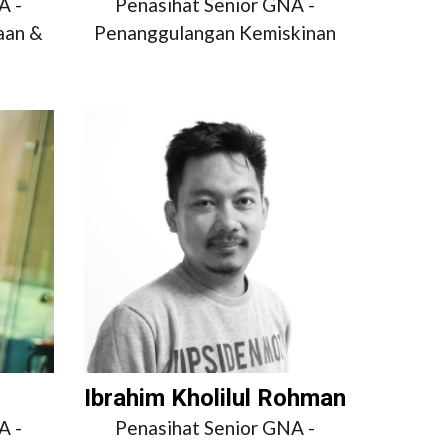
A -
Penasihat Senior GNA -
aan &
Penanggulangan Kemiskinan
Ibrahim Kholilul Rohman
A -
Penasihat Senior GNA -