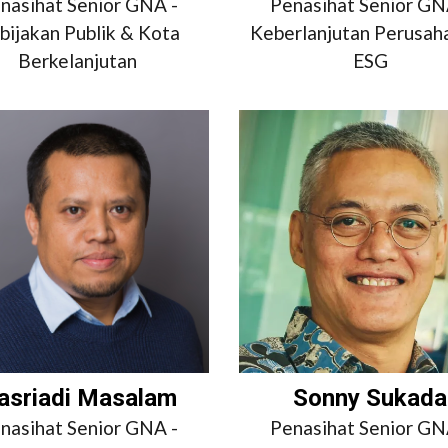
nasihat Senior GNA -
Penasihat Senior GN
bijakan Publik & Kota
Keberlanjutan Perusah
Berkelanjutan
ESG
asriadi Masalam
Sonny Sukada
nasihat Senior GNA -
Penasihat Senior GN