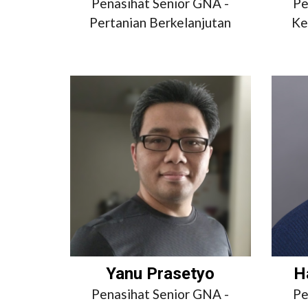
Penasihat Senior GNA -
Pe
Pertanian Berkelanjutan
Ke
Yanu Prasetyo
H
Penasihat Senior GNA -
Pe