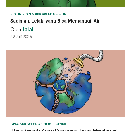
FIGUR
GNA KNOWLEDGE HUB
Sadiman: Lelaki yang Bisa Memanggil Air
Oleh
Jalal
29 Juli 2026
GNA KNOWLEDGE HUB
OPINI
Utang kepada Anak-Cucu yang Terus Membesar: