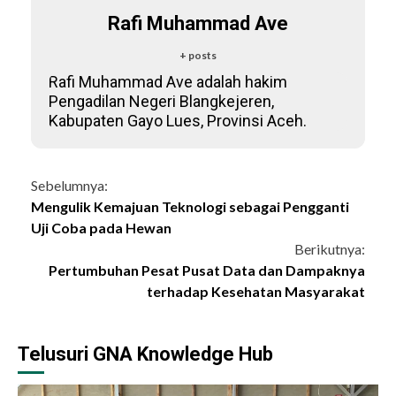
Rafi Muhammad Ave
+ posts
Rafi Muhammad Ave adalah hakim
Pengadilan Negeri Blangkejeren,
Kabupaten Gayo Lues, Provinsi Aceh.
Continue
Sebelumnya:
Mengulik Kemajuan Teknologi sebagai Pengganti
Reading
Uji Coba pada Hewan
Berikutnya:
Pertumbuhan Pesat Pusat Data dan Dampaknya
terhadap Kesehatan Masyarakat
Telusuri GNA Knowledge Hub