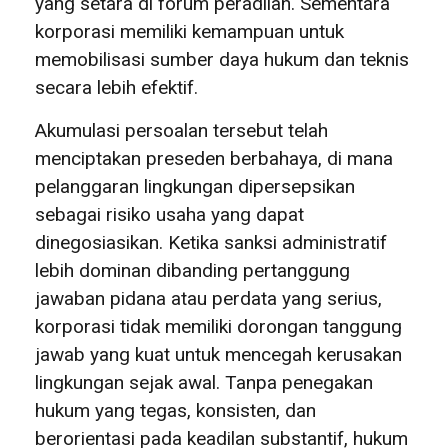
yang setara di forum peradilan. Sementara
korporasi memiliki kemampuan untuk
memobilisasi sumber daya hukum dan teknis
secara lebih efektif.
Akumulasi persoalan tersebut telah
menciptakan preseden berbahaya, di mana
pelanggaran lingkungan dipersepsikan
sebagai risiko usaha yang dapat
dinegosiasikan. Ketika sanksi administratif
lebih dominan dibanding pertanggung
jawaban pidana atau perdata yang serius,
korporasi tidak memiliki dorongan tanggung
jawab yang kuat untuk mencegah kerusakan
lingkungan sejak awal. Tanpa penegakan
hukum yang tegas, konsisten, dan
berorientasi pada keadilan substantif, hukum