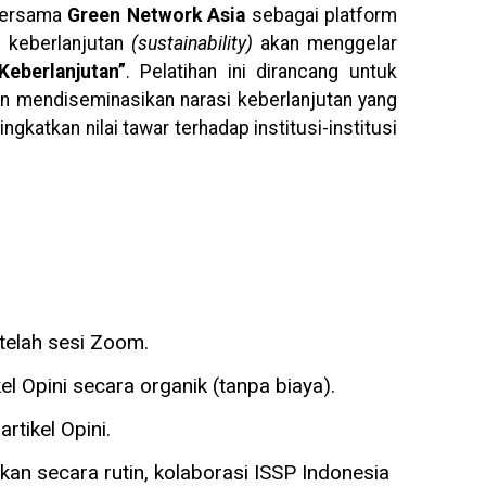
 bersama
Green Network Asia
sebagai platform
 keberlanjutan
(sustainability)
akan menggelar
eberlanjutan”
. Pelatihan ini dirancang untuk
n mendiseminasikan narasi keberlanjutan yang
ngkatkan nilai tawar terhadap institusi-institusi
telah sesi Zoom.
 Opini secara organik (tanpa biaya).
tikel Opini.
an secara rutin, kolaborasi ISSP Indonesia