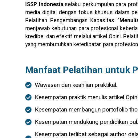
ISSP Indonesia
selaku perkumpulan para prof
media digital dengan fokus khusus dalam p
Pelatihan Pengembangan Kapasitas
“Menuli
menjawab kebutuhan para profesional keberla
kredibel dan efektif melalui artikel Opini. Pela
yang membutuhkan keterlibatan para profesion
Manfaat Pelatihan untuk P
Wawasan dan keahlian praktikal.
Kesempatan praktik menulis artikel Opi
Kesempatan membangun portofolio though
Kesempatan mendukung pendidikan publik
Kesempatan terlibat sebagai author dal