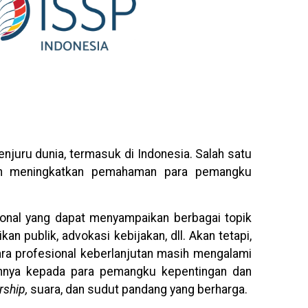
njuru dunia, termasuk di Indonesia. Salah satu
ngan meningkatkan pemahaman para pemangku
ional yang dapat menyampaikan berbagai topik
n publik, advokasi kebijakan, dll. Akan tetapi,
ra profesional keberlanjutan masih mengalami
ehnya kepada para pemangku kepentingan dan
rship,
suara, dan sudut pandang yang berharga.