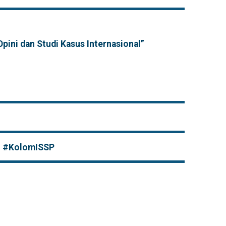
pini dan Studi Kasus Internasional”
ini #KolomISSP