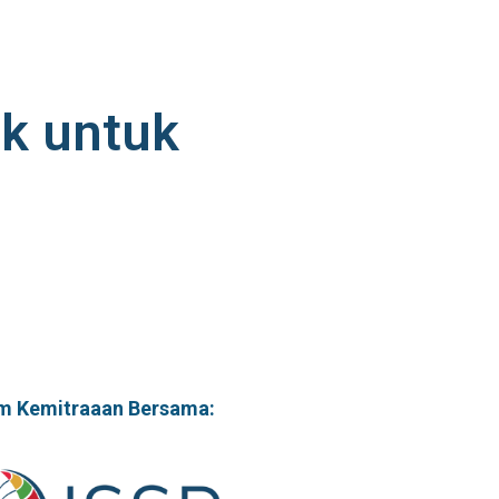
ik untuk
m Kemitraaan Bersama: