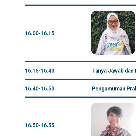
16.00-16.15
16.15-16.40
Tanya Jawab dan D
16.40-16.50
Pengumuman Prakt
16.50-16.55