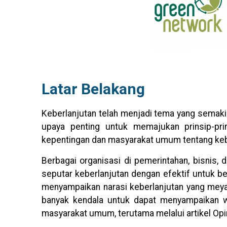
Latar Belakang
Keberlanjutan telah menjadi tema yang semakin
upaya penting untuk memajukan prinsip-pr
kepentingan dan masyarakat umum tentang keb
Berbagai organisasi di pemerintahan, bisnis
seputar keberlanjutan dengan efektif untuk ber
menyampaikan narasi keberlanjutan yang meya
banyak kendala untuk dapat menyampaikan w
masyarakat umum, terutama melalui artikel Op