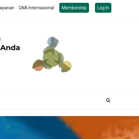
ayanan
GNA Internasional
Membership
Log In