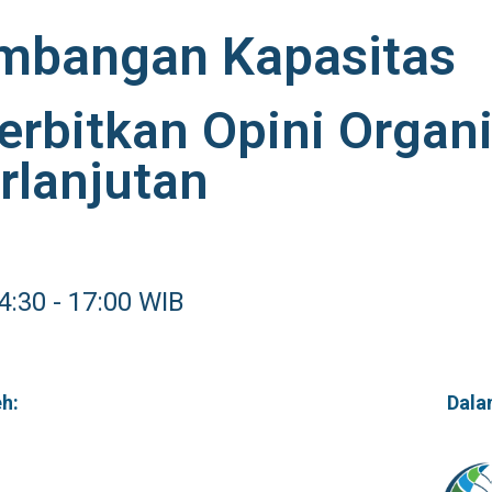
embangan Kapasitas
rbitkan Opini Organ
rlanjutan
:30 - 17:00 WIB
h:
Dala