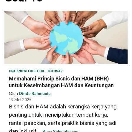
GNA KNOWLEDGE HUB
IKHTISAR
Memahami Prinsip Bisnis dan HAM (BHR)
untuk Keseimbangan HAM dan Keuntungan
Oleh
Dinda Rahmania
19 Mei 2025
Bisnis dan HAM adalah kerangka kerja yang
penting untuk menciptakan tempat kerja,
rantai pasokan, serta praktik bisnis yang adil
dan inklusif....
Baca Selengkapnya