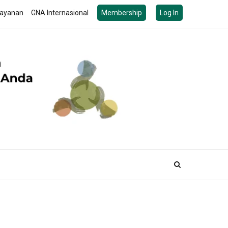
ayanan
GNA Internasional
Membership
Log In