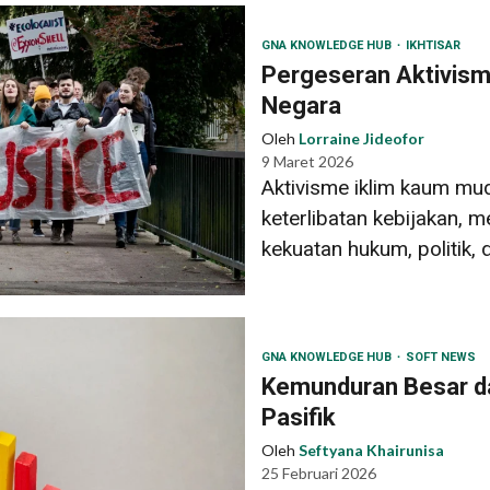
GNA KNOWLEDGE HUB
IKHTISAR
Pergeseran Aktivism
Negara
Oleh
Lorraine Jideofor
9 Maret 2026
Aktivisme iklim kaum mud
keterlibatan kebijakan,
kekuatan hukum, politik, 
GNA KNOWLEDGE HUB
SOFT NEWS
Kemunduran Besar da
Pasifik
Oleh
Seftyana Khairunisa
25 Februari 2026