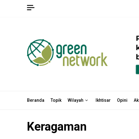
Skip
to
content
Beranda
Topik
Wilayah
Ikhtisar
Opini
Ak
Keragaman