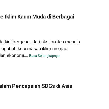
e Iklim Kaum Muda di Berbagai
a kini bergeser dari aksi protes menuju
 mengubah kecemasan iklim menjadi
dan ekonomi....
Baca Selengkapnya
lam Pencapaian SDGs di Asia