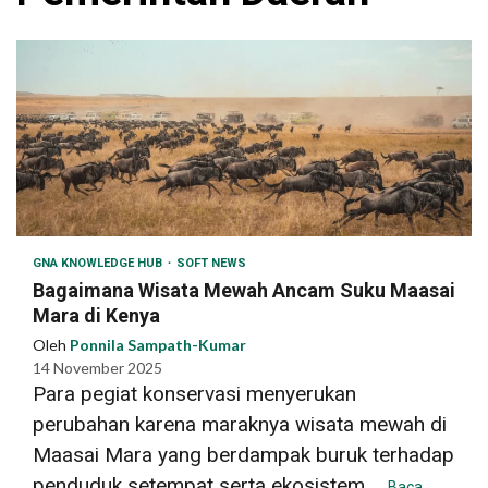
GNA KNOWLEDGE HUB
SOFT NEWS
Bagaimana Wisata Mewah Ancam Suku Maasai
Mara di Kenya
Oleh
Ponnila Sampath-Kumar
14 November 2025
Para pegiat konservasi menyerukan
perubahan karena maraknya wisata mewah di
Maasai Mara yang berdampak buruk terhadap
penduduk setempat serta ekosistem....
Baca