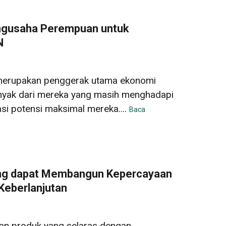
gusaha Perempuan untuk
N
erupakan penggerak utama ekonomi
nyak dari mereka yang masih menghadapi
i potensi maksimal mereka....
Baca
ng dapat Membangun Kepercayaan
Keberlanjutan
an produk yang selaras dengan