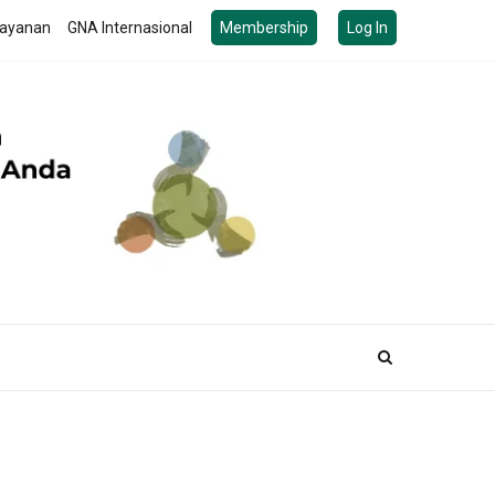
ayanan
GNA Internasional
Membership
Log In