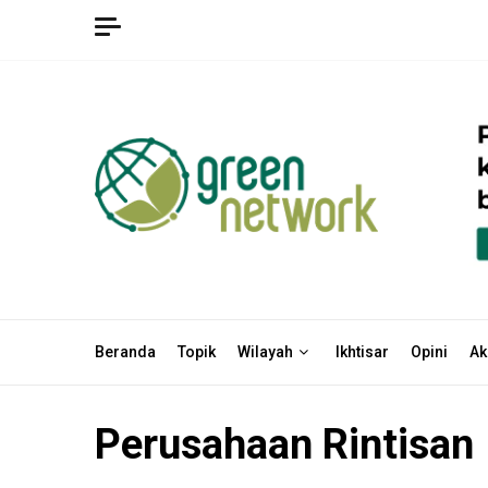
Skip
to
content
Beranda
Topik
Wilayah
Ikhtisar
Opini
Ak
Perusahaan Rintisan