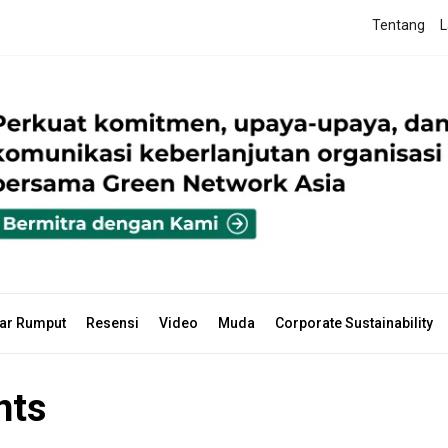
Tentang
L
ar Rumput
Resensi
Video
Muda
Corporate Sustainability
nts