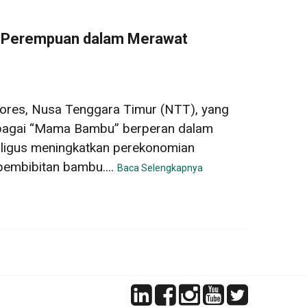
 Perempuan dalam Merawat
ores, Nusa Tenggara Timur (NTT), yang
sebagai “Mama Bambu” berperan dalam
aligus meningkatkan perekonomian
pembibitan bambu....
Baca Selengkapnya