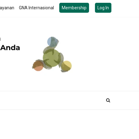
ayanan
GNA Internasional
Membership
Log In