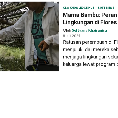
GNA KNOWLEDGE HUB
SOFT NEWS
Mama Bambu: Peran
Lingkungan di Flores
Oleh
Seftyana Khairunisa
8 Juli 2024
Ratusan perempuan di Fl
menjuluki diri mereka 
menjaga lingkungan sek
keluarga lewat program 