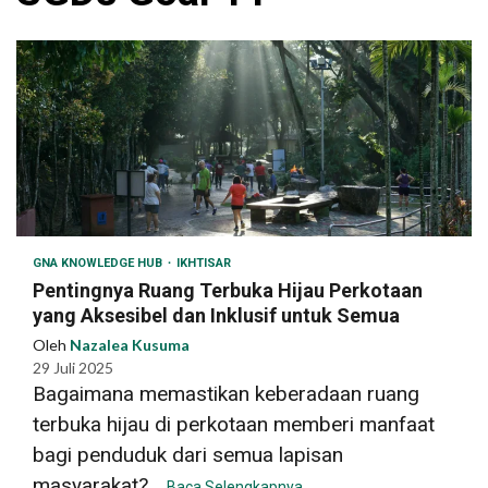
GNA KNOWLEDGE HUB
IKHTISAR
Pentingnya Ruang Terbuka Hijau Perkotaan
yang Aksesibel dan Inklusif untuk Semua
Oleh
Nazalea Kusuma
29 Juli 2025
Bagaimana memastikan keberadaan ruang
terbuka hijau di perkotaan memberi manfaat
bagi penduduk dari semua lapisan
masyarakat?...
Baca Selengkapnya