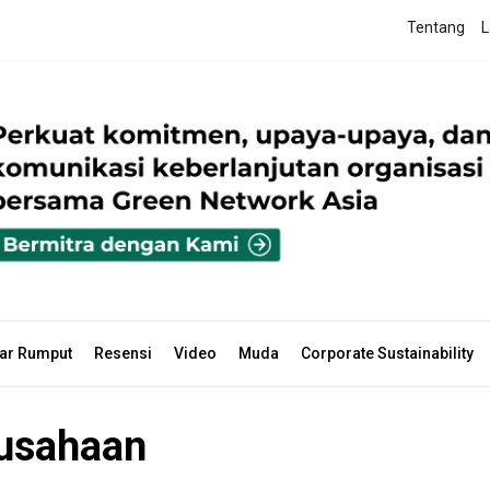
Tentang
L
ar Rumput
Resensi
Video
Muda
Corporate Sustainability
usahaan