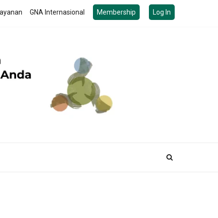
ayanan
GNA Internasional
Membership
Log In