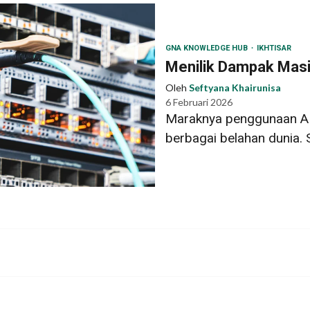
GNA KNOWLEDGE HUB
IKHTISAR
Menilik Dampak Mas
Oleh
Seftyana Khairunisa
6 Februari 2026
Maraknya penggunaan AI 
berbagai belahan dunia. 