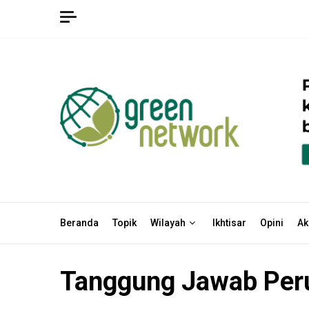
Skip
to
content
Beranda
Topik
Wilayah
Ikhtisar
Opini
Ak
Tanggung Jawab Per