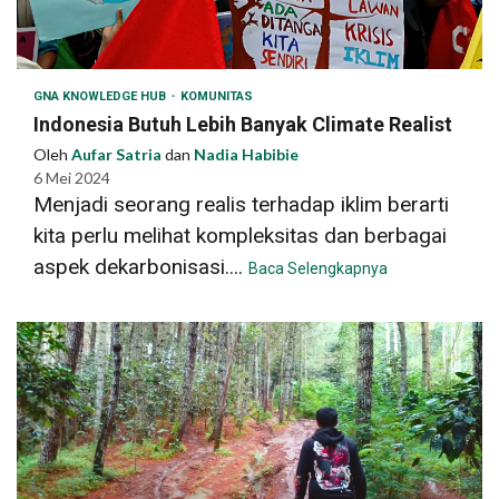
GNA KNOWLEDGE HUB
KOMUNITAS
Indonesia Butuh Lebih Banyak Climate Realist
Oleh
Aufar Satria
dan
Nadia Habibie
6 Mei 2024
Menjadi seorang realis terhadap iklim berarti
kita perlu melihat kompleksitas dan berbagai
aspek dekarbonisasi....
Baca Selengkapnya