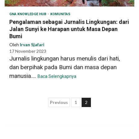
GNA KNOWLEDGE HUB
KOMUNITAS
Pengalaman sebagai Jurnalis Lingkungan: dari
Jalan Sunyi ke Harapan untuk Masa Depan
Bumi
Oleh
Irvan Sjafari
17 November 2023
Jurnalis lingkungan harus menulis dari hati,
dan berpihak pada Bumi dan masa depan
manusia....
Baca Selengkapnya
Paginasi
Previous
1
2
pos