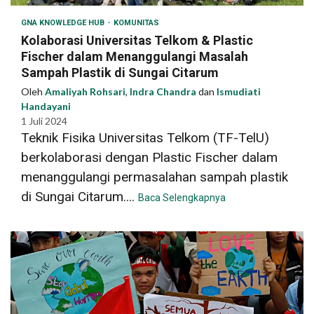
GNA KNOWLEDGE HUB
KOMUNITAS
Kolaborasi Universitas Telkom & Plastic
Fischer dalam Menanggulangi Masalah
Sampah Plastik di Sungai Citarum
Oleh
Amaliyah Rohsari
,
Indra Chandra
dan
Ismudiati
Handayani
1 Juli 2024
Teknik Fisika Universitas Telkom (TF-TelU)
berkolaborasi dengan Plastic Fischer dalam
menanggulangi permasalahan sampah plastik
di Sungai Citarum....
Baca Selengkapnya