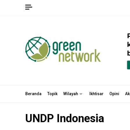
Skip
to
content
Beranda
Topik
Wilayah
Ikhtisar
Opini
Ak
UNDP Indonesia