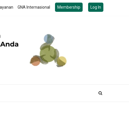
ayanan
GNA Internasional
Membership
Log In