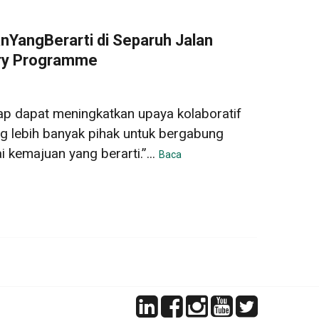
YangBerarti di Separuh Jalan
try Programme
p dapat meningkatkan upaya kolaboratif
 lebih banyak pihak untuk bergabung
kemajuan yang berarti.”...
Baca