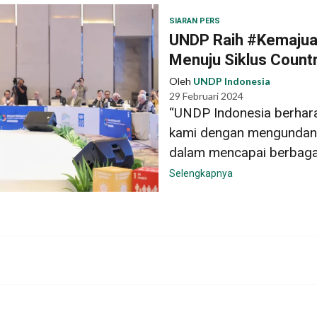
SIARAN PERS
UNDP Raih #Kemajuan
Menuju Siklus Coun
Oleh
UNDP Indonesia
29 Februari 2024
“UNDP Indonesia berhara
kami dengan mengundang
dalam mencapai berbagai 
Selengkapnya