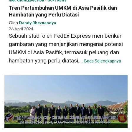
GNA KNOWLEDGE HUB
SOFT NEWS
Tren Pertumbuhan UMKM di Asia Pasifik dan
Hambatan yang Perlu Diatasi
Oleh
Dandy Rheznandya
26 April 2024
Sebuah studi oleh FedEx Express memberikan
gambaran yang menjanjikan mengenai potensi
UMKM di Asia Pasifik, termasuk peluang dan
hambatan yang perlu diatasi....
Baca Selengkapnya