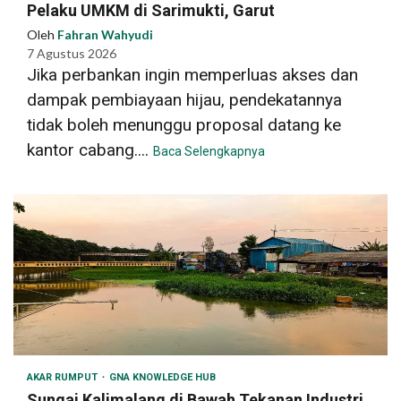
Pelaku UMKM di Sarimukti, Garut
Oleh
Fahran Wahyudi
7 Agustus 2026
Jika perbankan ingin memperluas akses dan
dampak pembiayaan hijau, pendekatannya
tidak boleh menunggu proposal datang ke
kantor cabang....
Baca Selengkapnya
AKAR RUMPUT
GNA KNOWLEDGE HUB
Sungai Kalimalang di Bawah Tekanan Industri