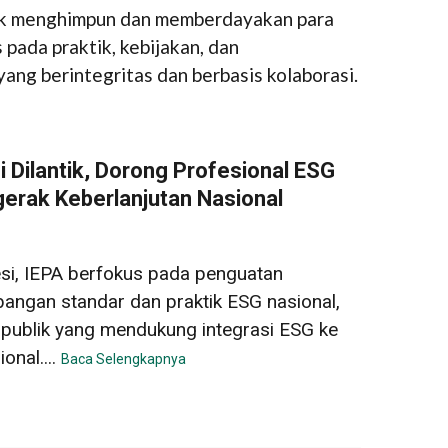
ntuk menghimpun dan memberdayakan para
pada praktik, kebijakan, dan
g berintegritas dan berbasis kolaborasi.
 Dilantik, Dorong Profesional ESG
erak Keberlanjutan Nasional
esi, IEPA berfokus pada penguatan
ngan standar dan praktik ESG nasional,
 publik yang mendukung integrasi ESG ke
nal....
Baca Selengkapnya