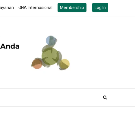
ayanan
GNA Internasional
Membership
Log In