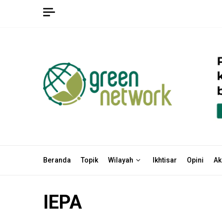
Skip
to
content
Beranda
Topik
Wilayah
Ikhtisar
Opini
Ak
IEPA