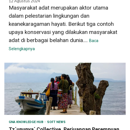
12 Agustus 2024
Masyarakat adat merupakan aktor utama
dalam pelestarian lingkungan dan
keanekaragaman hayati. Berikut tiga contoh
upaya konservasi yang dilakukan masyarakat
adat di berbagai belahan dunia....
Baca
Selengkapnya
GNA KNOWLEDGE HUB
SOFT NEWS
Tz´ununya´ Collective, Perjuangan Perempuan