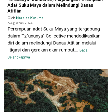
Adat Suku Maya dalam Melindungi Danau
Atitlán
Oleh
Nazalea Kusuma
6 Agustus 2024
Perempuan adat Suku Maya yang tergabung
dalam Tz´ununya´ Collective mendedikasikan
diri dalam melindungi Danau Atitlán melalui
litigasi dan gerakan akar rumput....
Baca
Selengkapnya