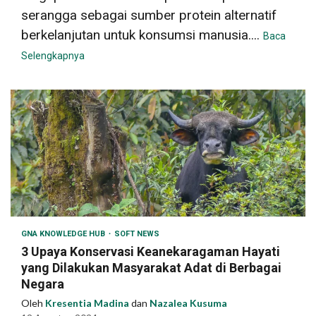
serangga sebagai sumber protein alternatif
berkelanjutan untuk konsumsi manusia....
Baca
Selengkapnya
GNA KNOWLEDGE HUB
SOFT NEWS
3 Upaya Konservasi Keanekaragaman Hayati
yang Dilakukan Masyarakat Adat di Berbagai
Negara
Oleh
Kresentia Madina
dan
Nazalea Kusuma