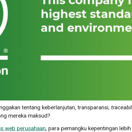
ggakan tentang keberlanjutan, transparansi,
traceabil
ang mereka maksud?
us web perusahaan
, para pemangku kepentingan lebih