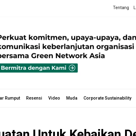
Tentang
L
ar Rumput
Resensi
Video
Muda
Corporate Sustainability
uatan Untuk Kebaikan De