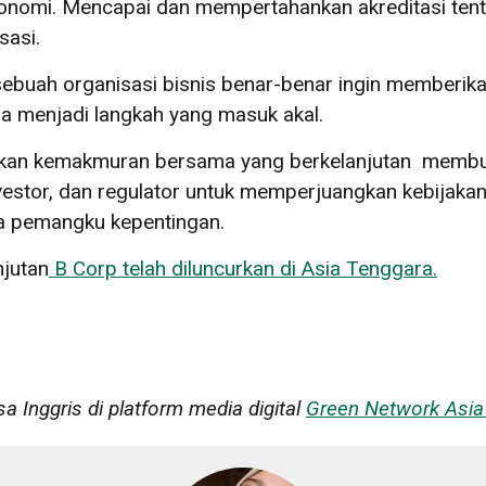
onomi. Mencapai dan mempertahankan akreditasi te
sasi.
ika sebuah organisasi bisnis benar-benar ingin memberi
sa menjadi langkah yang masuk akal.
kan kemakmuran bersama yang berkelanjutan membutu
vestor, dan regulator untuk memperjuangkan kebijakan,
ua pemangku kepentingan.
njutan
B Corp telah diluncurkan di Asia Tenggara.
asa Inggris di platform media digital
Green Network Asia 