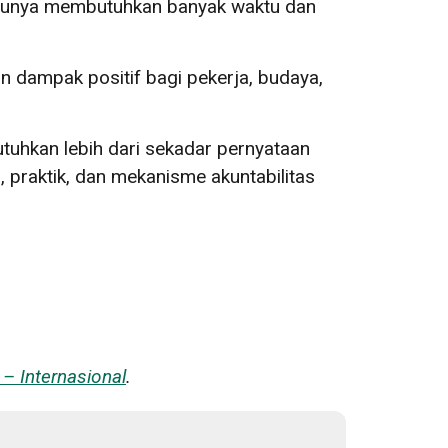
ntunya membutuhkan banyak waktu dan
kan dampak positif bagi pekerja, budaya,
hkan lebih dari sekadar pernyataan
 praktik, dan mekanisme akuntabilitas
– Internasional
.