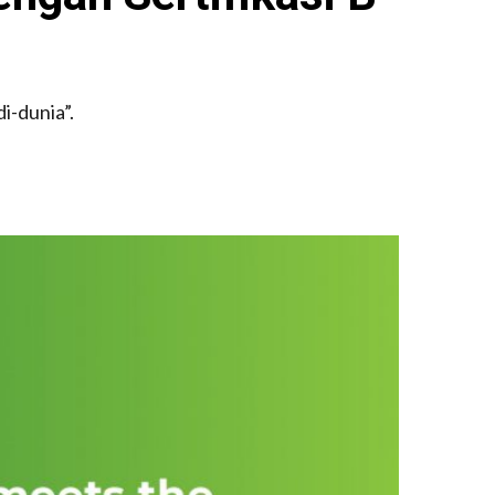
i-dunia”.