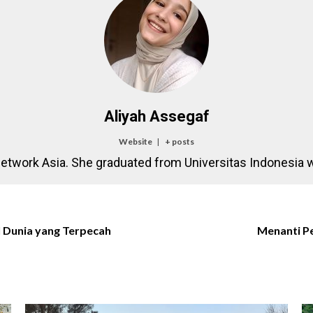
Aliyah Assegaf
Website
|
+ posts
Network Asia. She graduated from Universitas Indonesia w
l Dunia yang Terpecah
Menanti P