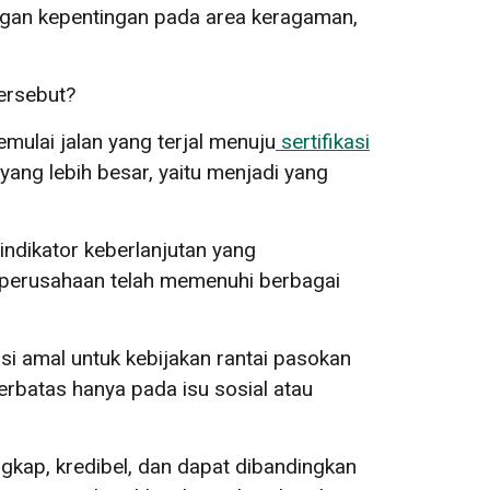
gan kepentingan pada area keragaman,
ersebut?
emulai jalan yang terjal menuju
sertifikasi
ang lebih besar, yaitu menjadi yang
 indikator keberlanjutan yang
h perusahaan telah memenuhi berbagai
usi amal untuk kebijakan rantai pasokan
terbatas hanya pada isu sosial atau
ngkap, kredibel, dan dapat dibandingkan