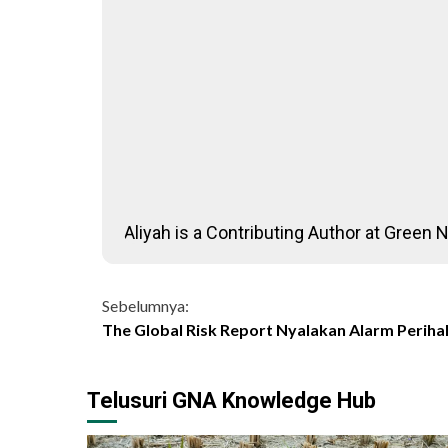
Aliyah is a Contributing Author at Green 
Continue
Sebelumnya:
The Global Risk Report Nyalakan Alarm Periha
Reading
Telusuri GNA Knowledge Hub