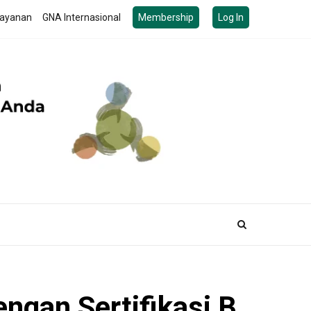
ayanan
GNA Internasional
Membership
Log In
ngan Sertifikasi B