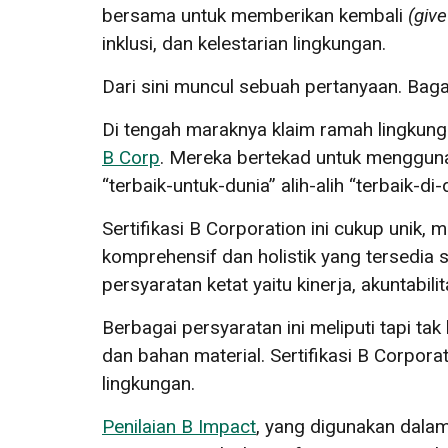
bersama untuk memberikan kembali
(
giv
inklusi, dan kelestarian lingkungan.
Dari sini muncul sebuah pertanyaan. Baga
Di tengah maraknya klaim ramah lingkun
B Corp
. Mereka bertekad untuk mengguna
“terbaik-untuk-dunia” alih-alih “terbaik-di-
Sertifikasi B Corporation ini cukup unik,
komprehensif dan holistik yang tersedia
persyaratan ketat yaitu kinerja, akuntabili
Berbagai persyaratan ini meliputi tapi t
dan bahan material. Sertifikasi B Corpora
lingkungan.
Penilaian B Impact
, yang digunakan dalam