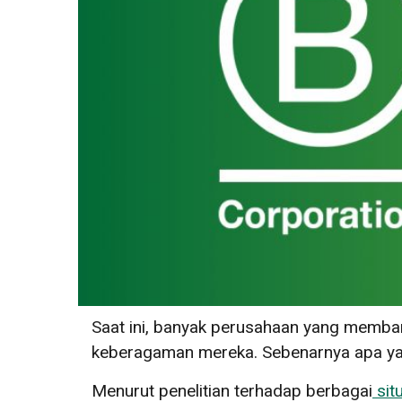
Saat ini, banyak perusahaan yang memban
keberagaman mereka. Sebenarnya apa y
Menurut penelitian terhadap berbagai
sit