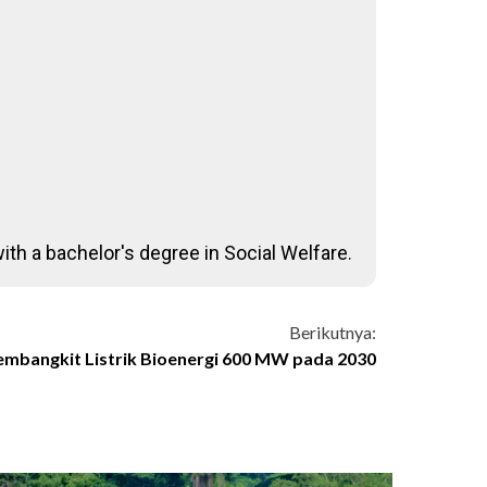
ith a bachelor's degree in Social Welfare.
Berikutnya:
embangkit Listrik Bioenergi 600 MW pada 2030