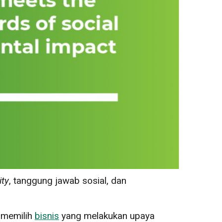
ity
, tanggung jawab sosial, dan
 memilih
bisnis
yang melakukan upaya