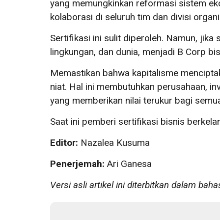
yang memungkinkan reformasi sistem ek
kolaborasi di seluruh tim dan divisi organi
Sertifikasi ini sulit diperoleh. Namun, j
lingkungan, dan dunia, menjadi B Corp bi
Memastikan bahwa kapitalisme mencipta
niat. Hal ini membutuhkan perusahaan, in
yang memberikan nilai terukur bagi sem
Saat ini pemberi sertifikasi bisnis berkela
Editor:
Nazalea Kusuma
Penerjemah:
Ari Ganesa
Versi asli artikel ini diterbitkan dalam bah