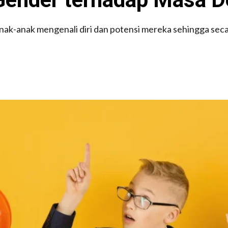
ak-anak mengenali diri dan potensi mereka sehingga secar