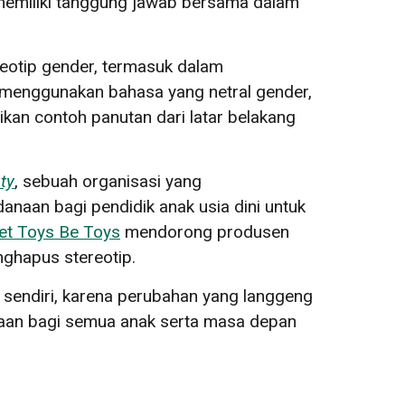
a memiliki tanggung jawab bersama dalam
eotip gender, termasuk dalam
n menggunakan bahasa yang netral gender,
kan contoh panutan dari latar belakang
ty
, sebuah organisasi yang
naan bagi pendidik anak usia dini untuk
et Toys Be Toys
mendorong produsen
ghapus stereotip.
 sendiri, karena perubahan yang langgeng
araan bagi semua anak serta masa depan