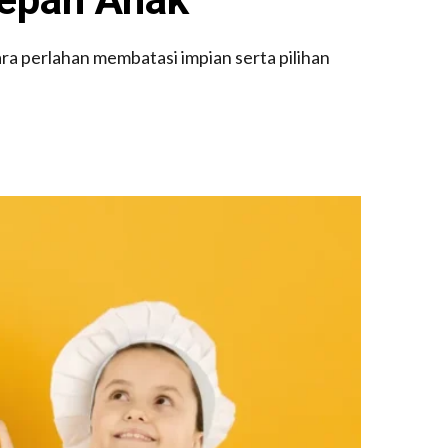
a perlahan membatasi impian serta pilihan