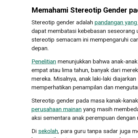
Memahami Stereotip Gender pa
Stereotip gender adalah
pandangan yang 
dapat membatasi kebebasan seseorang u
stereotip semacam ini mempengaruhi car
depan.
Penelitian
menunjukkan bahwa anak-anak mu
empat atau lima tahun, banyak dari merek
mereka. Misalnya, anak laki-laki diajark
memperhatikan penampilan dan menguta
Stereotip gender pada masa kanak-kanak 
perusahaan mainan
yang masih membedaka
aksi sementara anak perempuan dengan 
Di
sekolah
, para guru tanpa sadar juga m