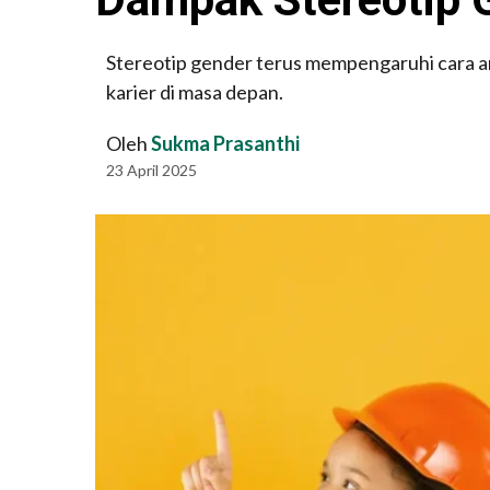
Stereotip gender terus mempengaruhi cara an
karier di masa depan.
Oleh
Sukma Prasanthi
23 April 2025