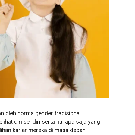
n oleh norma gender tradisional.
hat diri sendiri serta hal apa saja yang
lihan karier mereka di masa depan.