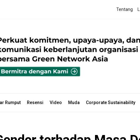
Tentang
L
ar Rumput
Resensi
Video
Muda
Corporate Sustainability
Gender terhadap Masa 