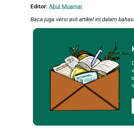
Editor:
Abul Muamar
Baca juga versi asli artikel ini dalam bahas
D
w
b
t