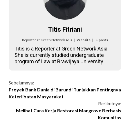
Titis Fitriani
Reporter
at
Green Network Asia
|
Website
|
+ posts
Titis is a Reporter at Green Network Asia.
She is currently studied undergraduate
program of Law at Brawijaya University.
Continue
Sebelumnya:
Proyek Bank Dunia di Burundi Tunjukkan Pentingnya
Reading
Keterlibatan Masyarakat
Berikutnya:
Melihat Cara Kerja Restorasi Mangrove Berbasis
Komunitas