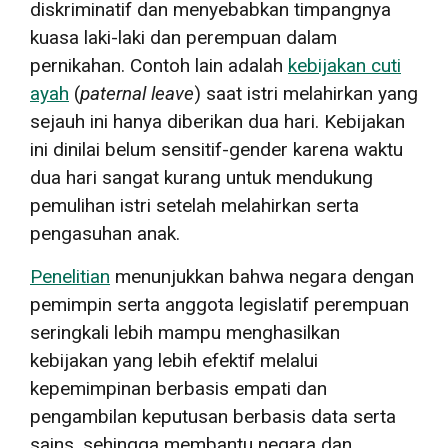
diskriminatif dan menyebabkan timpangnya
kuasa laki-laki dan perempuan dalam
pernikahan. Contoh lain adalah
kebijakan cuti
ayah
(
paternal leave
) saat istri melahirkan yang
sejauh ini hanya diberikan dua hari. Kebijakan
ini dinilai belum sensitif-gender karena waktu
dua hari sangat kurang untuk mendukung
pemulihan istri setelah melahirkan serta
pengasuhan anak.
Penelitian
menunjukkan bahwa negara dengan
pemimpin serta anggota legislatif perempuan
seringkali lebih mampu menghasilkan
kebijakan yang lebih efektif melalui
kepemimpinan berbasis empati dan
pengambilan keputusan berbasis data serta
sains, sehingga membantu negara dan