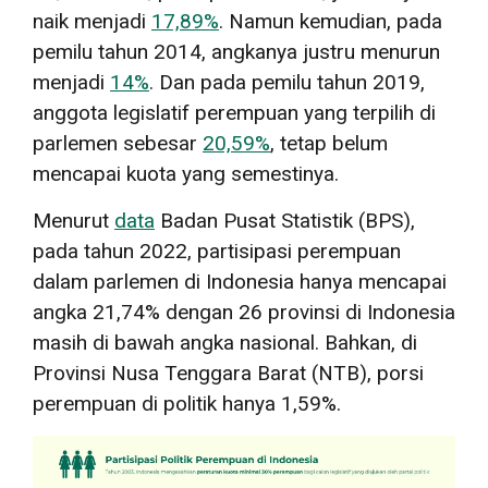
naik menjadi
17,89%
. Namun kemudian, pada
pemilu tahun 2014, angkanya justru menurun
menjadi
14%
. Dan pada pemilu tahun 2019,
anggota legislatif perempuan yang terpilih di
parlemen sebesar
20,59%
, tetap belum
mencapai kuota yang semestinya.
Menurut
data
Badan Pusat Statistik (BPS),
pada tahun 2022, partisipasi perempuan
dalam parlemen di Indonesia hanya mencapai
angka 21,74% dengan 26 provinsi di Indonesia
masih di bawah angka nasional. Bahkan, di
Provinsi Nusa Tenggara Barat (NTB), porsi
perempuan di politik hanya 1,59%.