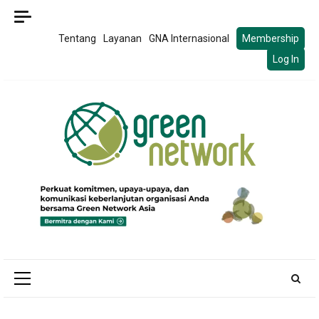
Tentang
Layanan
GNA Internasional
Membership
Log In