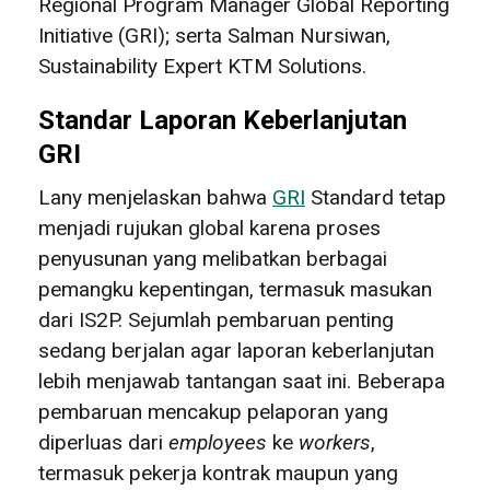
Regional Program Manager Global Reporting
Initiative (GRI); serta Salman Nursiwan,
Sustainability Expert KTM Solutions.
Standar Laporan Keberlanjutan
GRI
Lany menjelaskan bahwa
GRI
Standard tetap
menjadi rujukan global karena proses
penyusunan yang melibatkan berbagai
pemangku kepentingan, termasuk masukan
dari IS2P. Sejumlah pembaruan penting
sedang berjalan agar laporan keberlanjutan
lebih menjawab tantangan saat ini. Beberapa
pembaruan mencakup pelaporan yang
diperluas dari
employees
ke
workers
,
termasuk pekerja kontrak maupun yang