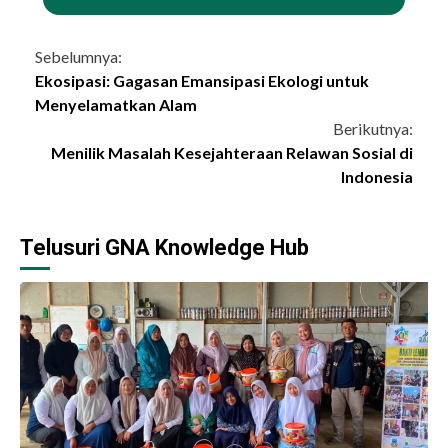
Continue
Sebelumnya:
Ekosipasi: Gagasan Emansipasi Ekologi untuk
Reading
Menyelamatkan Alam
Berikutnya:
Menilik Masalah Kesejahteraan Relawan Sosial di
Indonesia
Telusuri GNA Knowledge Hub