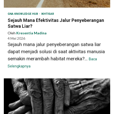
GNA KNOWLEDGE HUB
IKHTISAR
Sejauh Mana Efektivitas Jalur Penyeberangan
Satwa Liar?
Oleh
Kresentia Madina
4 Mei 2026
Sejauh mana jalur penyeberangan satwa liar
dapat menjadi solusi di saat aktivitas manusia
semakin merambah habitat mereka?...
Baca
Selengkapnya