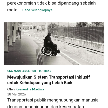
perekonomian tidak bisa dipandang sebelah
mata....
Baca Selengkapnya
GNA KNOWLEDGE HUB
IKHTISAR
Mewujudkan Sistem Transportasi Inklusif
untuk Kehidupan yang Lebih Baik
Oleh
Kresentia Madina
18 Mei 2026
Transportasi publik menghubungkan manusia
dengan penghidupan dan kesempatan,