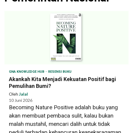
GNA KNOWLEDGE HUB
RESENSI BUKU
Akankah Kita Menjadi Kekuatan Positif bagi
Pemulihan Bumi?
Oleh
Jalal
10 Juni 2026
Becoming Nature Positive adalah buku yang
akan membuat pembaca sulit, kalau bukan
malah mustahil, mencari dalih untuk tidak
peduli terhadap kehancuran keanekaragaman