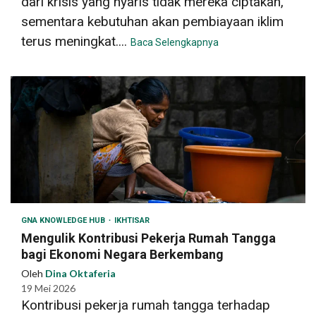
dari krisis yang nyaris tidak mereka ciptakan,
sementara kebutuhan akan pembiayaan iklim
terus meningkat....
Baca Selengkapnya
GNA KNOWLEDGE HUB
IKHTISAR
Mengulik Kontribusi Pekerja Rumah Tangga
bagi Ekonomi Negara Berkembang
Oleh
Dina Oktaferia
19 Mei 2026
Kontribusi pekerja rumah tangga terhadap