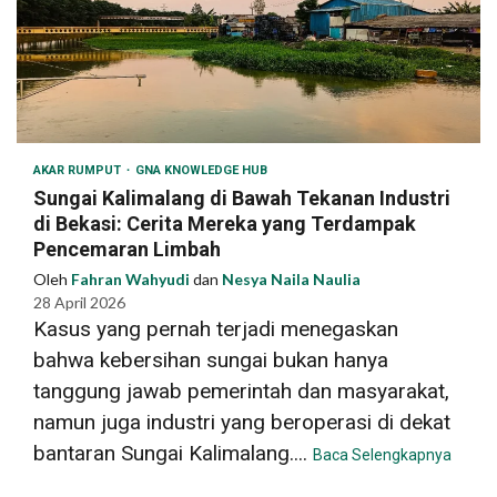
AKAR RUMPUT
GNA KNOWLEDGE HUB
Sungai Kalimalang di Bawah Tekanan Industri
di Bekasi: Cerita Mereka yang Terdampak
Pencemaran Limbah
Oleh
Fahran Wahyudi
dan
Nesya Naila Naulia
28 April 2026
Kasus yang pernah terjadi menegaskan
bahwa kebersihan sungai bukan hanya
tanggung jawab pemerintah dan masyarakat,
namun juga industri yang beroperasi di dekat
bantaran Sungai Kalimalang....
Baca Selengkapnya