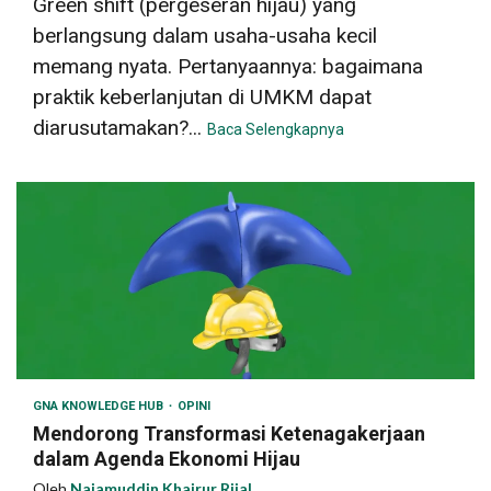
Green shift (pergeseran hijau) yang
berlangsung dalam usaha-usaha kecil
memang nyata. Pertanyaannya: bagaimana
praktik keberlanjutan di UMKM dapat
diarusutamakan?...
Baca Selengkapnya
GNA KNOWLEDGE HUB
OPINI
Mendorong Transformasi Ketenagakerjaan
dalam Agenda Ekonomi Hijau
Oleh
Najamuddin Khairur Rijal