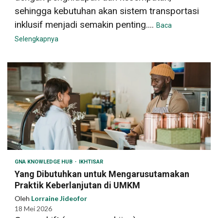
sehingga kebutuhan akan sistem transportasi
inklusif menjadi semakin penting....
Baca
Selengkapnya
GNA KNOWLEDGE HUB
IKHTISAR
Yang Dibutuhkan untuk Mengarusutamakan
Praktik Keberlanjutan di UMKM
Oleh
Lorraine Jideofor
18 Mei 2026