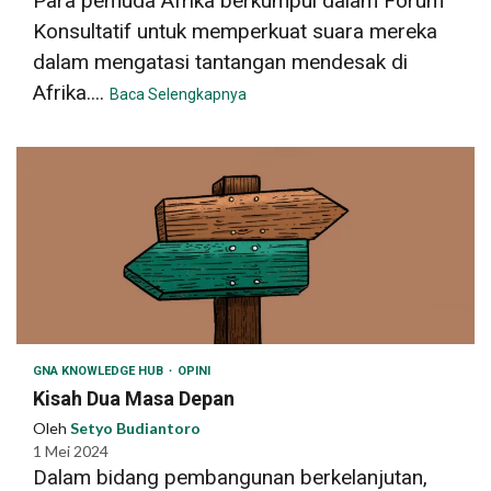
Para pemuda Afrika berkumpul dalam Forum
Konsultatif untuk memperkuat suara mereka
dalam mengatasi tantangan mendesak di
Afrika....
Baca Selengkapnya
GNA KNOWLEDGE HUB
OPINI
Kisah Dua Masa Depan
Oleh
Setyo Budiantoro
1 Mei 2024
Dalam bidang pembangunan berkelanjutan,