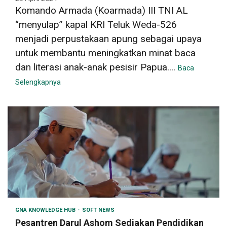
Komando Armada (Koarmada) III TNI AL
“menyulap” kapal KRI Teluk Weda-526
menjadi perpustakaan apung sebagai upaya
untuk membantu meningkatkan minat baca
dan literasi anak-anak pesisir Papua....
Baca
Selengkapnya
GNA KNOWLEDGE HUB
SOFT NEWS
Pesantren Darul Ashom Sediakan Pendidikan