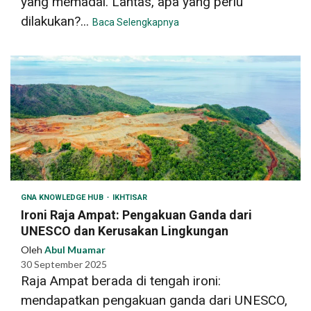
yang memadai. Lantas, apa yang perlu
dilakukan?...
Baca Selengkapnya
GNA KNOWLEDGE HUB
IKHTISAR
Ironi Raja Ampat: Pengakuan Ganda dari
UNESCO dan Kerusakan Lingkungan
Oleh
Abul Muamar
30 September 2025
Raja Ampat berada di tengah ironi:
mendapatkan pengakuan ganda dari UNESCO,