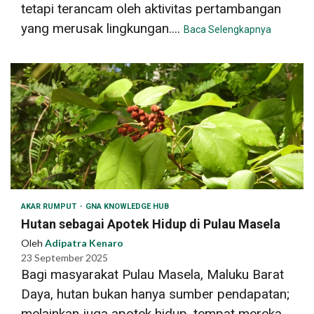
tetapi terancam oleh aktivitas pertambangan
yang merusak lingkungan....
Baca Selengkapnya
AKAR RUMPUT
GNA KNOWLEDGE HUB
Hutan sebagai Apotek Hidup di Pulau Masela
Oleh
Adipatra Kenaro
23 September 2025
Bagi masyarakat Pulau Masela, Maluku Barat
Daya, hutan bukan hanya sumber pendapatan;
melainkan juga apotek hidup, tempat mereka