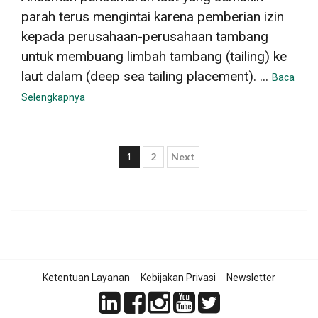
parah terus mengintai karena pemberian izin
kepada perusahaan-perusahaan tambang
untuk membuang limbah tambang (tailing) ke
laut dalam (deep sea tailing placement). ...
Baca
Selengkapnya
Paginasi
1
2
Next
pos
Ketentuan Layanan
Kebijakan Privasi
Newsletter