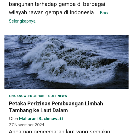
bangunan terhadap gempa di berbagai
wilayah rawan gempa di Indonesia....
Baca
Selengkapnya
GNA KNOWLEDGE HUB
SOFT NEWS
Petaka Perizinan Pembuangan Limbah
Tambang ke Laut Dalam
Oleh
Maharani Rachmawati
27 November 2024
Ancaman pencemaran laut yang semakin