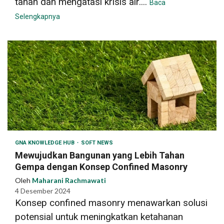
tanah dan mengatasi krisis air....
Baca
Selengkapnya
GNA KNOWLEDGE HUB
SOFT NEWS
Mewujudkan Bangunan yang Lebih Tahan
Gempa dengan Konsep Confined Masonry
Oleh
Maharani Rachmawati
4 Desember 2024
Konsep confined masonry menawarkan solusi
potensial untuk meningkatkan ketahanan