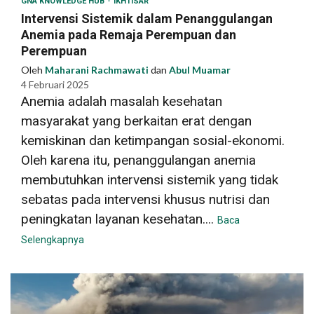
GNA KNOWLEDGE HUB
IKHTISAR
Intervensi Sistemik dalam Penanggulangan
Anemia pada Remaja Perempuan dan
Perempuan
Oleh
Maharani Rachmawati
dan
Abul Muamar
4 Februari 2025
Anemia adalah masalah kesehatan
masyarakat yang berkaitan erat dengan
kemiskinan dan ketimpangan sosial-ekonomi.
Oleh karena itu, penanggulangan anemia
membutuhkan intervensi sistemik yang tidak
sebatas pada intervensi khusus nutrisi dan
peningkatan layanan kesehatan....
Baca
Selengkapnya